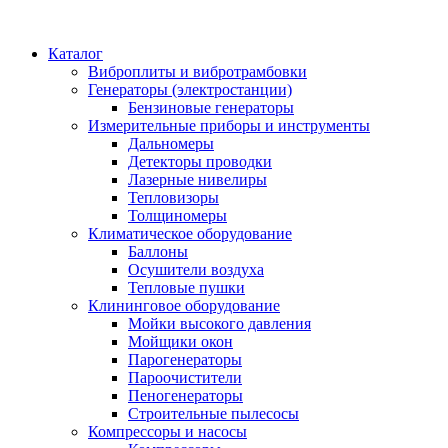
Каталог
Виброплиты и вибротрамбовки
Генераторы (электростанции)
Бензиновые генераторы
Измерительные приборы и инструменты
Дальномеры
Детекторы проводки
Лазерные нивелиры
Тепловизоры
Толщиномеры
Климатическое оборудование
Баллоны
Осушители воздуха
Тепловые пушки
Клининговое оборудование
Мойки высокого давления
Мойщики окон
Парогенераторы
Пароочистители
Пеногенераторы
Строительные пылесосы
Компрессоры и насосы