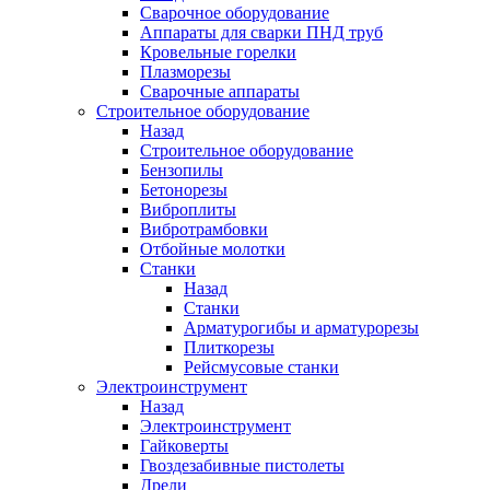
Сварочное оборудование
Аппараты для сварки ПНД труб
Кровельные горелки
Плазморезы
Сварочные аппараты
Строительное оборудование
Назад
Строительное оборудование
Бензопилы
Бетонорезы
Виброплиты
Вибротрамбовки
Отбойные молотки
Станки
Назад
Станки
Арматурогибы и арматурорезы
Плиткорезы
Рейсмусовые станки
Электроинструмент
Назад
Электроинструмент
Гайковерты
Гвоздезабивные пистолеты
Дрели