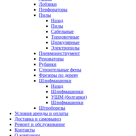
Лобзики
Перфораторы
Пилы
Назад
Пилы
Сабельные
Торцовочные
Циркулярные
Электропилы
Пневмоинструмент
Реноваторы
Рубанки
Строительные фены
Фрезеры по дереву
Шлифмашинки
Назад
Шлифмашинки
УШМ (болгарки)
Шлифмашинки
Штроборезы
Условия аренды и оплаты
Доставка и самовывоз
Ремонт и обслуживание
Контакты
О компании