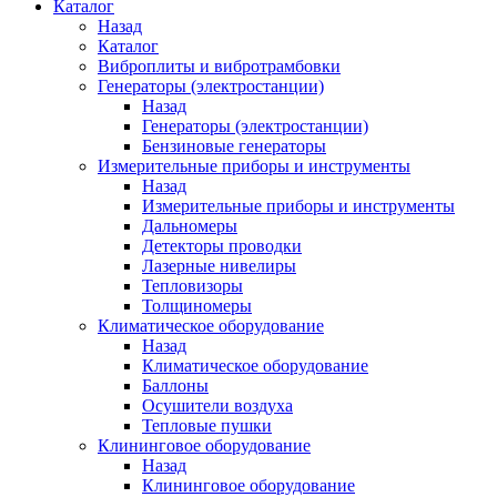
Каталог
Назад
Каталог
Виброплиты и вибротрамбовки
Генераторы (электростанции)
Назад
Генераторы (электростанции)
Бензиновые генераторы
Измерительные приборы и инструменты
Назад
Измерительные приборы и инструменты
Дальномеры
Детекторы проводки
Лазерные нивелиры
Тепловизоры
Толщиномеры
Климатическое оборудование
Назад
Климатическое оборудование
Баллоны
Осушители воздуха
Тепловые пушки
Клининговое оборудование
Назад
Клининговое оборудование