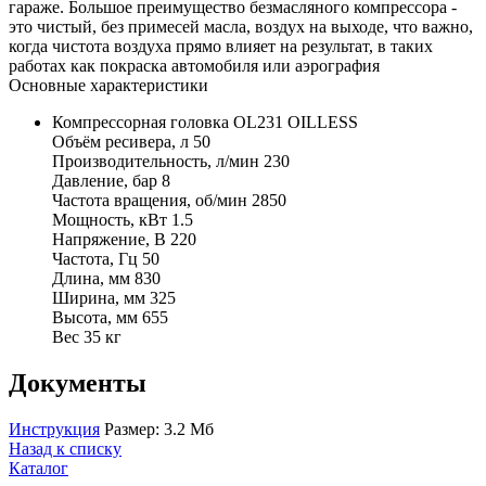
гараже. Большое преимущество безмасляного компрессора -
это чистый, без примесей масла, воздух на выходе, что важно,
когда чистота воздуха прямо влияет на результат, в таких
работах как покраска автомобиля или аэрография
Основные характеристики
Компрессорная головка OL231 OILLESS
Объём ресивера, л 50
Производительность, л/мин 230
Давление, бар 8
Частота вращения, об/мин 2850
Мощность, кВт 1.5
Напряжение, В 220
Частота, Гц 50
Длина, мм 830
Ширина, мм 325
Высота, мм 655
Вес 35 кг
Документы
Инструкция
Размер: 3.2 Мб
Назад к списку
Каталог