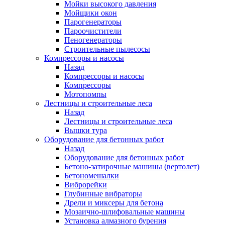
Мойки высокого давления
Мойщики окон
Парогенераторы
Пароочистители
Пеногенераторы
Строительные пылесосы
Компрессоры и насосы
Назад
Компрессоры и насосы
Компрессоры
Мотопомпы
Лестницы и строительные леса
Назад
Лестницы и строительные леса
Вышки тура
Оборудование для бетонных работ
Назад
Оборудование для бетонных работ
Бетоно-затирочные машины (вертолет)
Бетономешалки
Виброрейки
Глубинные вибраторы
Дрели и миксеры для бетона
Мозаично-шлифовальные машины
Установка алмазного бурения