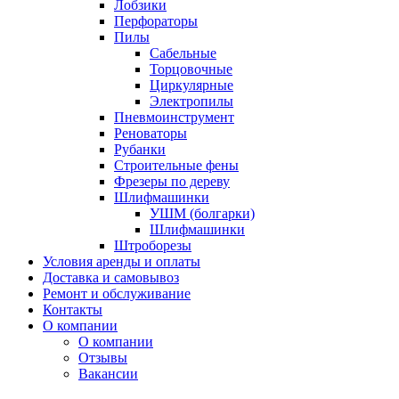
Лобзики
Перфораторы
Пилы
Сабельные
Торцовочные
Циркулярные
Электропилы
Пневмоинструмент
Реноваторы
Рубанки
Строительные фены
Фрезеры по дереву
Шлифмашинки
УШМ (болгарки)
Шлифмашинки
Штроборезы
Условия аренды и оплаты
Доставка и самовывоз
Ремонт и обслуживание
Контакты
О компании
О компании
Отзывы
Вакансии