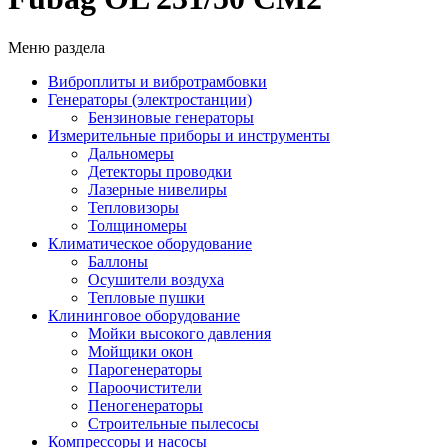
Меню раздела
Виброплиты и вибротрамбовки
Генераторы (электростанции)
Бензиновые генераторы
Измерительные приборы и инструменты
Дальномеры
Детекторы проводки
Лазерные нивелиры
Тепловизоры
Толщиномеры
Климатическое оборудование
Баллоны
Осушители воздуха
Тепловые пушки
Клининговое оборудование
Мойки высокого давления
Мойщики окон
Парогенераторы
Пароочистители
Пеногенераторы
Строительные пылесосы
Компрессоры и насосы