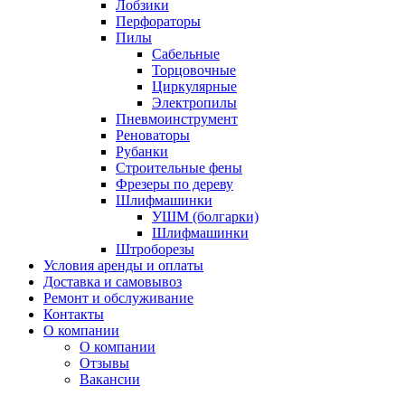
Лобзики
Перфораторы
Пилы
Сабельные
Торцовочные
Циркулярные
Электропилы
Пневмоинструмент
Реноваторы
Рубанки
Строительные фены
Фрезеры по дереву
Шлифмашинки
УШМ (болгарки)
Шлифмашинки
Штроборезы
Условия аренды и оплаты
Доставка и самовывоз
Ремонт и обслуживание
Контакты
О компании
О компании
Отзывы
Вакансии