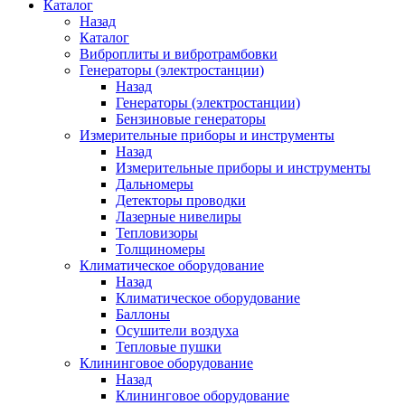
Каталог
Назад
Каталог
Виброплиты и вибротрамбовки
Генераторы (электростанции)
Назад
Генераторы (электростанции)
Бензиновые генераторы
Измерительные приборы и инструменты
Назад
Измерительные приборы и инструменты
Дальномеры
Детекторы проводки
Лазерные нивелиры
Тепловизоры
Толщиномеры
Климатическое оборудование
Назад
Климатическое оборудование
Баллоны
Осушители воздуха
Тепловые пушки
Клининговое оборудование
Назад
Клининговое оборудование