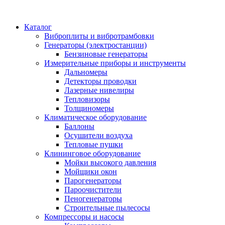
Каталог
Виброплиты и вибротрамбовки
Генераторы (электростанции)
Бензиновые генераторы
Измерительные приборы и инструменты
Дальномеры
Детекторы проводки
Лазерные нивелиры
Тепловизоры
Толщиномеры
Климатическое оборудование
Баллоны
Осушители воздуха
Тепловые пушки
Клининговое оборудование
Мойки высокого давления
Мойщики окон
Парогенераторы
Пароочистители
Пеногенераторы
Строительные пылесосы
Компрессоры и насосы