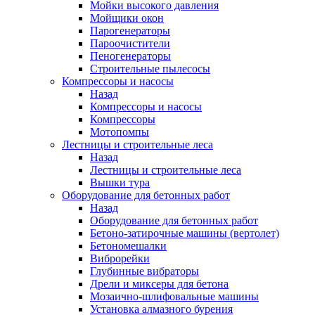
Мойки высокого давления
Мойщики окон
Парогенераторы
Пароочистители
Пеногенераторы
Строительные пылесосы
Компрессоры и насосы
Назад
Компрессоры и насосы
Компрессоры
Мотопомпы
Лестницы и строительные леса
Назад
Лестницы и строительные леса
Вышки тура
Оборудование для бетонных работ
Назад
Оборудование для бетонных работ
Бетоно-затирочные машины (вертолет)
Бетономешалки
Виброрейки
Глубинные вибраторы
Дрели и миксеры для бетона
Мозаично-шлифовальные машины
Установка алмазного бурения