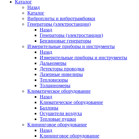
Каталог
Назад
Каталог
Виброплиты и вибротрамбовки
Генераторы (электростанции)
Назад
Генераторы (электростанции)
Бензиновые генераторы
Измерительные приборы и инструменты
Назад
Измерительные приборы и инструменты
Дальномеры
Детекторы проводки
Лазерные нивелиры
Тепловизоры
Толщиномеры
Климатическое оборудование
Назад
Климатическое оборудование
Баллоны
Осушители воздуха
Тепловые пушки
Клининговое оборудование
Назад
Клининговое оборудование