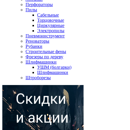
Перфораторы
Пилы
Сабельные
Торцовочные
Циркулярные
Электропилы
Пневмоинструмент
Реноваторы
Рубанки
Строительные фены
Фрезеры по дереву
Шлифмашинки
УШМ (болгарки)
Шлифмашинки
Штроборезы