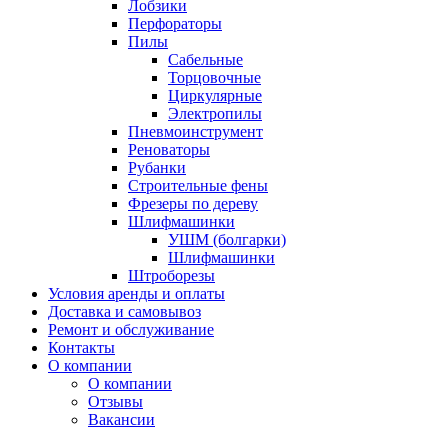
Лобзики
Перфораторы
Пилы
Сабельные
Торцовочные
Циркулярные
Электропилы
Пневмоинструмент
Реноваторы
Рубанки
Строительные фены
Фрезеры по дереву
Шлифмашинки
УШМ (болгарки)
Шлифмашинки
Штроборезы
Условия аренды и оплаты
Доставка и самовывоз
Ремонт и обслуживание
Контакты
О компании
О компании
Отзывы
Вакансии