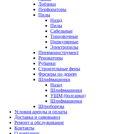
Лобзики
Перфораторы
Пилы
Назад
Пилы
Сабельные
Торцовочные
Циркулярные
Электропилы
Пневмоинструмент
Реноваторы
Рубанки
Строительные фены
Фрезеры по дереву
Шлифмашинки
Назад
Шлифмашинки
УШМ (болгарки)
Шлифмашинки
Штроборезы
Условия аренды и оплаты
Доставка и самовывоз
Ремонт и обслуживание
Контакты
О компании