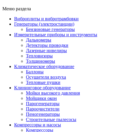
Меню раздела
Виброплиты и вибротрамбовки
Генераторы (электростанции)
Бензиновые генераторы
Измерительные приборы и инструменты
Дальномеры
Детекторы проводки
Лазерные нивелиры
Тепловизоры
Толщиномеры
Климатическое оборудование
Баллоны
Осушители воздуха
Тепловые пушки
Клининговое оборудование
Мойки высокого давления
Мойщики окон
Парогенераторы
Пароочистители
Пеногенераторы
Строительные пылесосы
Компрессоры и насосы
Компрессоры