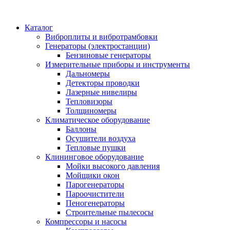
Каталог
Виброплиты и вибротрамбовки
Генераторы (электростанции)
Бензиновые генераторы
Измерительные приборы и инструменты
Дальномеры
Детекторы проводки
Лазерные нивелиры
Тепловизоры
Толщиномеры
Климатическое оборудование
Баллоны
Осушители воздуха
Тепловые пушки
Клининговое оборудование
Мойки высокого давления
Мойщики окон
Парогенераторы
Пароочистители
Пеногенераторы
Строительные пылесосы
Компрессоры и насосы