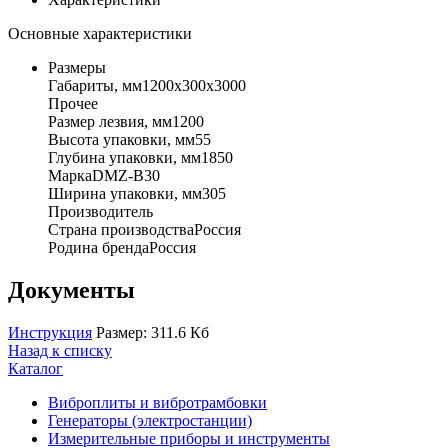
Основные характеристики
Размеры
Габариты, мм1200х300х3000
Прочее
Размер лезвия, мм1200
Высота упаковки, мм55
Глубина упаковки, мм1850
МаркаDMZ-B30
Ширина упаковки, мм305
Производитель
Страна производстваРоссия
Родина брендаРоссия
Документы
Инструкция
Размер: 311.6 Кб
Назад к списку
Каталог
Виброплиты и вибротрамбовки
Генераторы (электростанции)
Измерительные приборы и инструменты