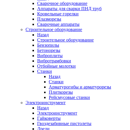
Сварочное оборудование
Аппараты для сварки ПНД труб
Кровельные горелки
Плазморезы
Сварочные аппараты
Строительное оборудование
Назад
Строительное оборудование
Бензопилы
Бетонорезы
Виброплиты
Вибротрамбовки
Отбойные молотки
Станки
Назад
Станки
Арматурогибы и арматурорезы
Плиткорезы
Рейсмусовые станки
Электроинструмент
Назад
Электроинструмент
Гайковерты
Гвоздезабивные пистолеты
Дрели