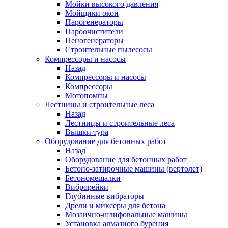
Мойки высокого давления
Мойщики окон
Парогенераторы
Пароочистители
Пеногенераторы
Строительные пылесосы
Компрессоры и насосы
Назад
Компрессоры и насосы
Компрессоры
Мотопомпы
Лестницы и строительные леса
Назад
Лестницы и строительные леса
Вышки тура
Оборудование для бетонных работ
Назад
Оборудование для бетонных работ
Бетоно-затирочные машины (вертолет)
Бетономешалки
Виброрейки
Глубинные вибраторы
Дрели и миксеры для бетона
Мозаично-шлифовальные машины
Установка алмазного бурения