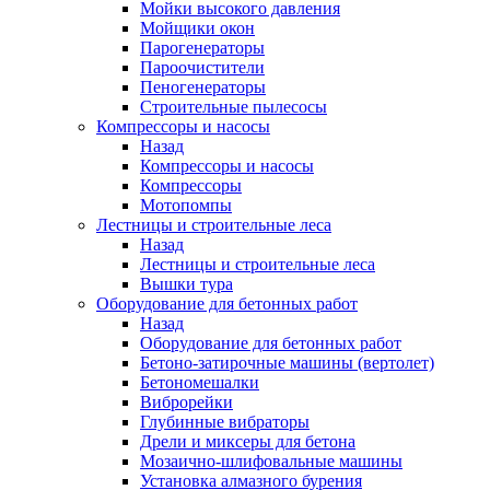
Мойки высокого давления
Мойщики окон
Парогенераторы
Пароочистители
Пеногенераторы
Строительные пылесосы
Компрессоры и насосы
Назад
Компрессоры и насосы
Компрессоры
Мотопомпы
Лестницы и строительные леса
Назад
Лестницы и строительные леса
Вышки тура
Оборудование для бетонных работ
Назад
Оборудование для бетонных работ
Бетоно-затирочные машины (вертолет)
Бетономешалки
Виброрейки
Глубинные вибраторы
Дрели и миксеры для бетона
Мозаично-шлифовальные машины
Установка алмазного бурения