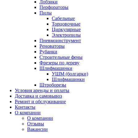
Лобзики
Перфораторы
Пилы
Сабельные
Торцовочные
Циркулярные
Электропилы
Пневмоинструмент
Реноваторы
Рубанки
Строительные фены
Фрезеры по дереву
Шлифмашинки
УШМ (болгарки)
Шлифмашинки
Штроборезы
Условия аренды и оплаты
Доставка и самовывоз
Ремонт и обслуживание
Контакты
О компании
О компании
Отзывы
Вакансии