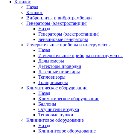
Каталог
Назад
Каталог
Виброплиты и вибротрамбовки
Генераторы (электростанции)
Назад
Генераторы (электростанции)
Бензиновые генераторы
Измерительные приборы и инструменты
Назад
Измерительные приборы и инструменты
Дальномеры
Детекторы проводки
Лазерные нивелиры
Тепловизоры
Толщиномеры
Климатическое оборудование
Назад
Климатическое оборудование
Баллоны
Осушители воздуха
Тепловые пушки
Клининговое оборудование
Назад
Клининговое оборудование