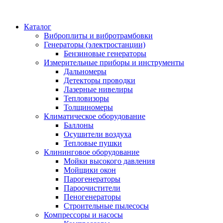
Каталог
Виброплиты и вибротрамбовки
Генераторы (электростанции)
Бензиновые генераторы
Измерительные приборы и инструменты
Дальномеры
Детекторы проводки
Лазерные нивелиры
Тепловизоры
Толщиномеры
Климатическое оборудование
Баллоны
Осушители воздуха
Тепловые пушки
Клининговое оборудование
Мойки высокого давления
Мойщики окон
Парогенераторы
Пароочистители
Пеногенераторы
Строительные пылесосы
Компрессоры и насосы