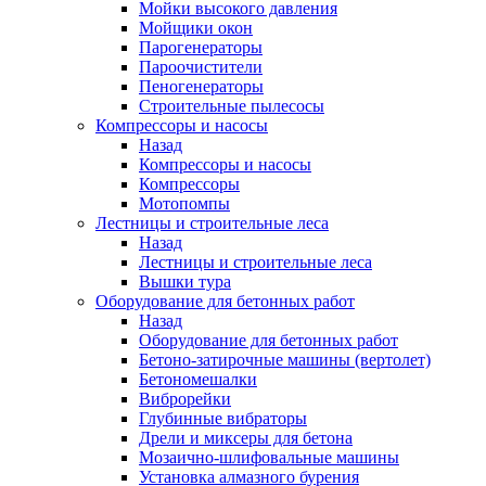
Мойки высокого давления
Мойщики окон
Парогенераторы
Пароочистители
Пеногенераторы
Строительные пылесосы
Компрессоры и насосы
Назад
Компрессоры и насосы
Компрессоры
Мотопомпы
Лестницы и строительные леса
Назад
Лестницы и строительные леса
Вышки тура
Оборудование для бетонных работ
Назад
Оборудование для бетонных работ
Бетоно-затирочные машины (вертолет)
Бетономешалки
Виброрейки
Глубинные вибраторы
Дрели и миксеры для бетона
Мозаично-шлифовальные машины
Установка алмазного бурения