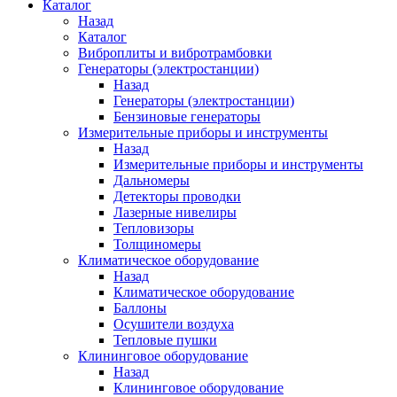
Каталог
Назад
Каталог
Виброплиты и вибротрамбовки
Генераторы (электростанции)
Назад
Генераторы (электростанции)
Бензиновые генераторы
Измерительные приборы и инструменты
Назад
Измерительные приборы и инструменты
Дальномеры
Детекторы проводки
Лазерные нивелиры
Тепловизоры
Толщиномеры
Климатическое оборудование
Назад
Климатическое оборудование
Баллоны
Осушители воздуха
Тепловые пушки
Клининговое оборудование
Назад
Клининговое оборудование