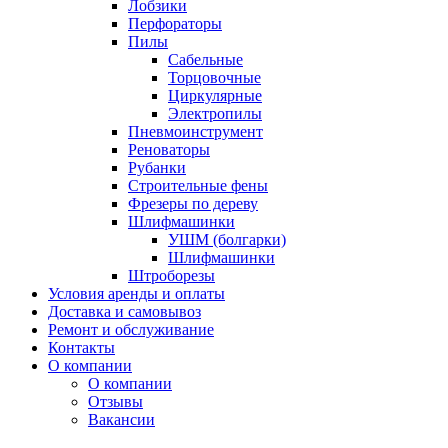
Лобзики
Перфораторы
Пилы
Сабельные
Торцовочные
Циркулярные
Электропилы
Пневмоинструмент
Реноваторы
Рубанки
Строительные фены
Фрезеры по дереву
Шлифмашинки
УШМ (болгарки)
Шлифмашинки
Штроборезы
Условия аренды и оплаты
Доставка и самовывоз
Ремонт и обслуживание
Контакты
О компании
О компании
Отзывы
Вакансии