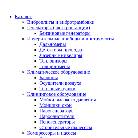
Каталог
Виброплиты и вибротрамбовки
Генераторы (электростанции)
Бензиновые генераторы
Измерительные приборы и инструменты
Дальномеры
Детекторы проводки
Лазерные нивелиры
Тепловизоры
Толщиномеры
Климатическое оборудование
Баллоны
Осушители воздуха
Тепловые пушки
Клининговое оборудование
Мойки высокого давления
Мойщики окон
Парогенераторы
Пароочистители
Пеногенераторы
Строительные пылесосы
Компрессоры и насосы