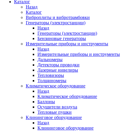
Каталог
Назад
Каталог
Виброплиты и вибротрамбовки
Генераторы (электростанции)
Назад
Генераторы (электростанции)
Бензиновые генераторы
Измерительные приборы и инструменты
Назад
Измерительные приборы и инструменты
Дальномеры
Детекторы проводки
Лазерные нивелиры
Тепловизоры
Толщиномеры
Климатическое оборудование
Назад
Климатическое оборудование
Баллоны
Осушители воздуха
Тепловые пушки
Клининговое оборудование
Назад
Клининговое оборудование