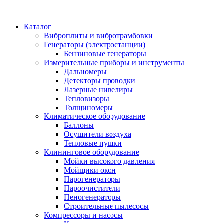
Каталог
Виброплиты и вибротрамбовки
Генераторы (электростанции)
Бензиновые генераторы
Измерительные приборы и инструменты
Дальномеры
Детекторы проводки
Лазерные нивелиры
Тепловизоры
Толщиномеры
Климатическое оборудование
Баллоны
Осушители воздуха
Тепловые пушки
Клининговое оборудование
Мойки высокого давления
Мойщики окон
Парогенераторы
Пароочистители
Пеногенераторы
Строительные пылесосы
Компрессоры и насосы