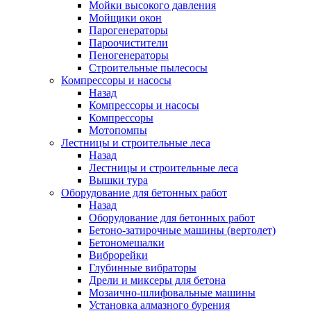
Мойки высокого давления
Мойщики окон
Парогенераторы
Пароочистители
Пеногенераторы
Строительные пылесосы
Компрессоры и насосы
Назад
Компрессоры и насосы
Компрессоры
Мотопомпы
Лестницы и строительные леса
Назад
Лестницы и строительные леса
Вышки тура
Оборудование для бетонных работ
Назад
Оборудование для бетонных работ
Бетоно-затирочные машины (вертолет)
Бетономешалки
Виброрейки
Глубинные вибраторы
Дрели и миксеры для бетона
Мозаично-шлифовальные машины
Установка алмазного бурения