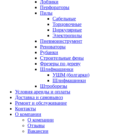
Лобзики
Перфораторы
Пилы
Сабельные
Торцовочные
Циркулярные
Электропилы
Пневмоинструмент
Реноваторы
Рубанки
Строительные фены
Фрезеры по дереву
Шлифмашинки
УШМ (болгарки)
Шлифмашинки
Штроборезы
Условия аренды и оплаты
Доставка и самовывоз
Ремонт и обслуживание
Контакты
О компании
О компании
Отзывы
Вакансии