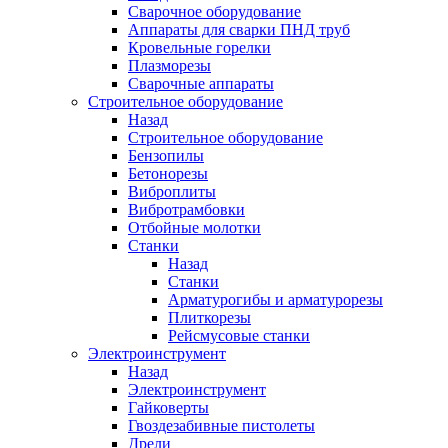
Сварочное оборудование
Аппараты для сварки ПНД труб
Кровельные горелки
Плазморезы
Сварочные аппараты
Строительное оборудование
Назад
Строительное оборудование
Бензопилы
Бетонорезы
Виброплиты
Вибротрамбовки
Отбойные молотки
Станки
Назад
Станки
Арматурогибы и арматурорезы
Плиткорезы
Рейсмусовые станки
Электроинструмент
Назад
Электроинструмент
Гайковерты
Гвоздезабивные пистолеты
Дрели