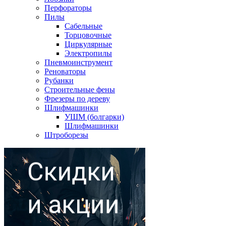
Перфораторы
Пилы
Сабельные
Торцовочные
Циркулярные
Электропилы
Пневмоинструмент
Реноваторы
Рубанки
Строительные фены
Фрезеры по дереву
Шлифмашинки
УШМ (болгарки)
Шлифмашинки
Штроборезы