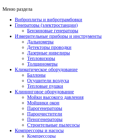
Меню раздела
Виброплиты и вибротрамбовки
Генераторы (электростанции)
Бензиновые генераторы
Измерительные приборы и инструменты
Дальномеры
Детекторы проводки
Лазерные нивелиры
Тепловизоры
Толщиномеры
Климатическое оборудование
Баллоны
Осушители воздуха
Тепловые пушки
Клининговое оборудование
Мойки высокого давления
Мойщики окон
Парогенераторы
Пароочистители
Пеногенераторы
Строительные пылесосы
Компрессоры и насосы
Компрессоры