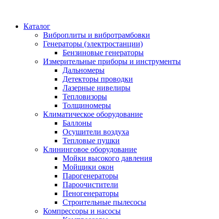
Каталог
Виброплиты и вибротрамбовки
Генераторы (электростанции)
Бензиновые генераторы
Измерительные приборы и инструменты
Дальномеры
Детекторы проводки
Лазерные нивелиры
Тепловизоры
Толщиномеры
Климатическое оборудование
Баллоны
Осушители воздуха
Тепловые пушки
Клининговое оборудование
Мойки высокого давления
Мойщики окон
Парогенераторы
Пароочистители
Пеногенераторы
Строительные пылесосы
Компрессоры и насосы