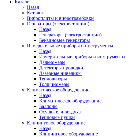
Каталог
Назад
Каталог
Виброплиты и вибротрамбовки
Генераторы (электростанции)
Назад
Генераторы (электростанции)
Бензиновые генераторы
Измерительные приборы и инструменты
Назад
Измерительные приборы и инструменты
Дальномеры
Детекторы проводки
Лазерные нивелиры
Тепловизоры
Толщиномеры
Климатическое оборудование
Назад
Климатическое оборудование
Баллоны
Осушители воздуха
Тепловые пушки
Клининговое оборудование
Назад
Клининговое оборудование