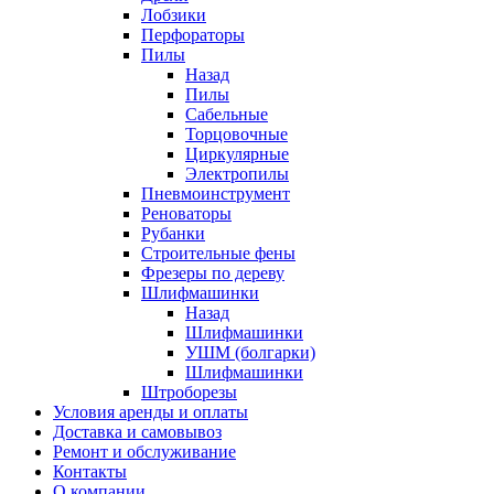
Лобзики
Перфораторы
Пилы
Назад
Пилы
Сабельные
Торцовочные
Циркулярные
Электропилы
Пневмоинструмент
Реноваторы
Рубанки
Строительные фены
Фрезеры по дереву
Шлифмашинки
Назад
Шлифмашинки
УШМ (болгарки)
Шлифмашинки
Штроборезы
Условия аренды и оплаты
Доставка и самовывоз
Ремонт и обслуживание
Контакты
О компании