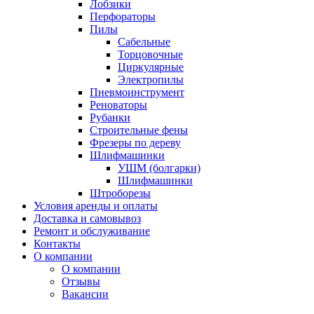
Лобзики
Перфораторы
Пилы
Сабельные
Торцовочные
Циркулярные
Электропилы
Пневмоинструмент
Реноваторы
Рубанки
Строительные фены
Фрезеры по дереву
Шлифмашинки
УШМ (болгарки)
Шлифмашинки
Штроборезы
Условия аренды и оплаты
Доставка и самовывоз
Ремонт и обслуживание
Контакты
О компании
О компании
Отзывы
Вакансии