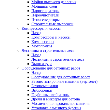
Мойки высокого давления
Мойщики окон
Парогенераторы
Пароочистители
Пеногенераторы
Строительные пылесосы
Компрессоры и насосы
Назад
Компрессоры и насосы
Компрессоры
Мотопомпы
Лестницы и строительные леса
Назад
Лестницы и строительные леса
Вышки тура
Оборудование для бетонных работ
Назад
Оборудование для бетонных работ
Бетоно-затирочные машины (вертолет)
Бетономешалки
Виброрейки
Глубинные вибраторы
Дрели и миксеры для бетона
Мозаично-шлифовальные машины
Установка алмазного бурения