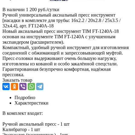
В наличии
1 200 руб./сутки
Ручной универсальный аксиальный пресс инструмент
[насадки в комплекте для трубы: 16x2.2 / 20x2.8 / 25x3.5 /
32x4.4], арт. FT1240A-18
Новый аксиальный пресс инструмент TIM FT-1240A-18
основан на инструменте TIM FT-1240A с улучшенным
экспандером (расширителем).
Компактный, удобный ручной инструмент для изготовления
соединений с обжимающей и запрессовывающей муфтой.
Пресс-головки выдерживают очень большую нагрузку,
изготовлены из кованой и особо закалённой спецстали.
Гарантированная безупречно комфортная, надёжная
прессовка.
Заказать товар
Подробно
Характеристики
В комплект входит:
Ручной аксиальный пресс - 1 шт
Калибратор - 1 шт
Экспандер (расширитель) - 1шт