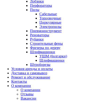
Лобзики
Перфораторы
Пилы
Сабельные
Торцовочные
Циркулярные
Электропилы
Пневмоинструмент
Реноваторы
Рубанки
Строительные фены
Фрезеры по дереву
Шлифмашинки
УШМ (болгарки)
Шлифмашинки
Штроборезы
Условия аренды и оплаты
Доставка и самовывоз
Ремонт и обслуживание
Контакты
О компании
О компании
Отзывы
Вакансии