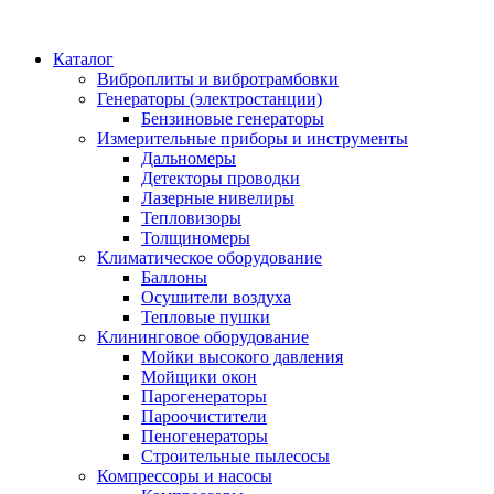
Каталог
Виброплиты и вибротрамбовки
Генераторы (электростанции)
Бензиновые генераторы
Измерительные приборы и инструменты
Дальномеры
Детекторы проводки
Лазерные нивелиры
Тепловизоры
Толщиномеры
Климатическое оборудование
Баллоны
Осушители воздуха
Тепловые пушки
Клининговое оборудование
Мойки высокого давления
Мойщики окон
Парогенераторы
Пароочистители
Пеногенераторы
Строительные пылесосы
Компрессоры и насосы