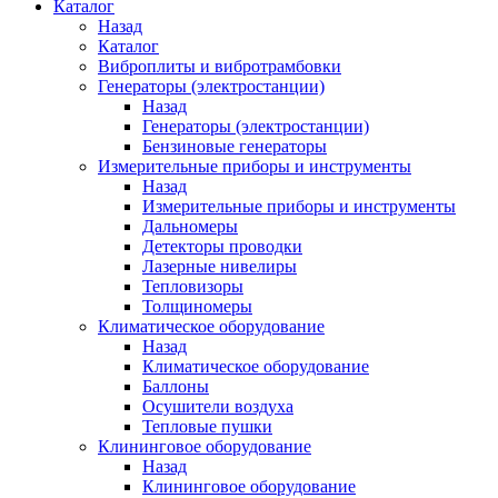
Каталог
Назад
Каталог
Виброплиты и вибротрамбовки
Генераторы (электростанции)
Назад
Генераторы (электростанции)
Бензиновые генераторы
Измерительные приборы и инструменты
Назад
Измерительные приборы и инструменты
Дальномеры
Детекторы проводки
Лазерные нивелиры
Тепловизоры
Толщиномеры
Климатическое оборудование
Назад
Климатическое оборудование
Баллоны
Осушители воздуха
Тепловые пушки
Клининговое оборудование
Назад
Клининговое оборудование