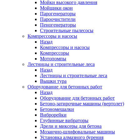
Мойки высокого давления
Мойщики окон
Парогенераторы
Пароочистители
Пеногенераторы
Строительные пылесосы
Компрессоры и насосы
Назад
Компрессоры и насосы
Компрессоры
Мотопомпы
Лестницы и строительные леса
Назад
Лестницы и строительные леса
Вышки тура
Оборудование для бетонных работ
Назад
Оборудование для бетонных работ
Бетоно-затирочные машины (вертолет)
Бетономешалки
Виброрейки
Глубинные вибраторы
Дрели и миксеры для бетона
Мозаично-шлифовальные машины
Установка алмазного бурения