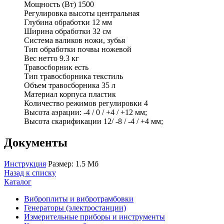
Мощность (Вт) 1500
Регулировка высоты центральная
Глубина обработки 12 мм
Ширина обработки 32 см
Система валиков ножи, зубья
Тип обработки почвы ножевой
Вес нетто 9.3 кг
Травосборник есть
Тип травосборника текстиль
Объем травосборника 35 л
Материал корпуса пластик
Количество режимов регулировки 4
Высота аэрации: -4 / 0 / +4 / +12 мм;
Высота скарификации 12/ -8 / -4 / +4 мм;
Документы
Инструкция
Размер: 1.5 Мб
Назад к списку
Каталог
Виброплиты и вибротрамбовки
Генераторы (электростанции)
Измерительные приборы и инструменты