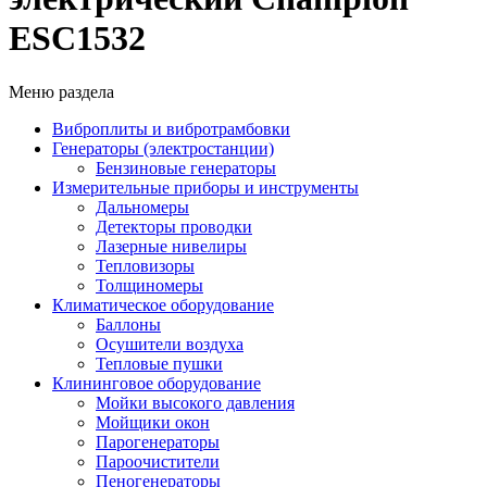
ESC1532
Меню раздела
Виброплиты и вибротрамбовки
Генераторы (электростанции)
Бензиновые генераторы
Измерительные приборы и инструменты
Дальномеры
Детекторы проводки
Лазерные нивелиры
Тепловизоры
Толщиномеры
Климатическое оборудование
Баллоны
Осушители воздуха
Тепловые пушки
Клининговое оборудование
Мойки высокого давления
Мойщики окон
Парогенераторы
Пароочистители
Пеногенераторы