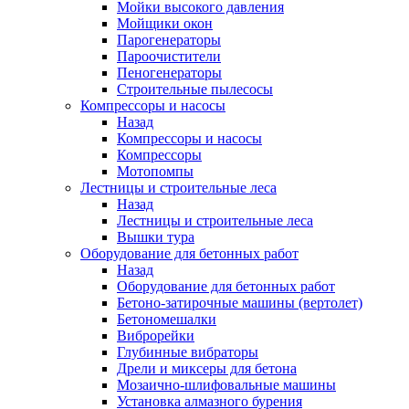
Мойки высокого давления
Мойщики окон
Парогенераторы
Пароочистители
Пеногенераторы
Строительные пылесосы
Компрессоры и насосы
Назад
Компрессоры и насосы
Компрессоры
Мотопомпы
Лестницы и строительные леса
Назад
Лестницы и строительные леса
Вышки тура
Оборудование для бетонных работ
Назад
Оборудование для бетонных работ
Бетоно-затирочные машины (вертолет)
Бетономешалки
Виброрейки
Глубинные вибраторы
Дрели и миксеры для бетона
Мозаично-шлифовальные машины
Установка алмазного бурения