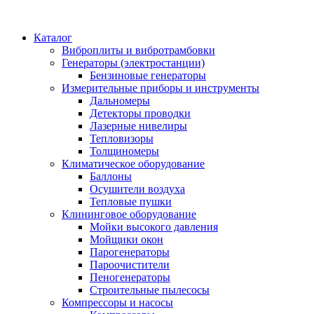
Каталог
Виброплиты и вибротрамбовки
Генераторы (электростанции)
Бензиновые генераторы
Измерительные приборы и инструменты
Дальномеры
Детекторы проводки
Лазерные нивелиры
Тепловизоры
Толщиномеры
Климатическое оборудование
Баллоны
Осушители воздуха
Тепловые пушки
Клининговое оборудование
Мойки высокого давления
Мойщики окон
Парогенераторы
Пароочистители
Пеногенераторы
Строительные пылесосы
Компрессоры и насосы