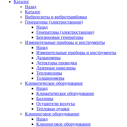
Каталог
Назад
Каталог
Виброплиты и вибротрамбовки
Генераторы (электростанции)
Назад
Генераторы (электростанции)
Бензиновые генераторы
Измерительные приборы и инструменты
Назад
Измерительные приборы и инструменты
Дальномеры
Детекторы проводки
Лазерные нивелиры
Тепловизоры
Толщиномеры
Климатическое оборудование
Назад
Климатическое оборудование
Баллоны
Осушители воздуха
Тепловые пушки
Клининговое оборудование
Назад
Клининговое оборудование