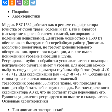
Подробно
Характеристики
Модель ESC1532 работает как в режиме скарификатора
(очистка от сухой травы, соломы и т.п.), так и аэратора
(насыщение корневой системы влагой, кислородом и
полезными веществами). Двигатель мощностью в 1500 Вт
обеспечивает быструю и бесперебойную работу. Двигатель
абсолютно экологичен, не требует дополнительного
обслуживания, прост в эксплуатации, а также имеет
пониженный уровень вибраций и шума.
Регулировка глубины обработки устанавливается с помощью
центрального рычага и имеет 4 уровня. Для аэрации можно
выбрать следующие параметры глубины обработки (мм): -4 / 0
/ +4 / +12. Для скарификации (мм): -12/ -8 / -4 / +4. Собранная с
газона трава и листья попадают в тканевый
травосборник объемом 35 литров травы, что позволяет за
один раз обработать небольшую площадь. Вес электрического
скарификатора 9.3 кг, что не составит труда перемещать его.
Рукоятка управления регулируется по высоте и складывается.
Основные характеристики
Тип двигателя электрический