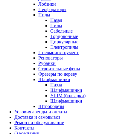
Лобзики
Перфораторы
Пилы
Назад
Пилы
Сабельные
Торцовочные
Циркулярные
Электропилы
Пневмоинструмент
Реноваторы
Рубанки
Строительные фены
Фрезеры по дереву
Шлифмашинки
Назад
Шлифмашинки
УШМ (болгарки)
Шлифмашинки
Штроборезы
Условия аренды и оплаты
Доставка и самовывоз
Ремонт и обслуживание
Контакты
О компании