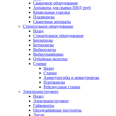
Сварочное оборудование
Аппараты для сварки ПНД труб
Кровельные горелки
Плазморезы
Сварочные аппараты
Строительное оборудование
Назад
Строительное оборудование
Бензопилы
Бетонорезы
Виброплиты
Вибротрамбовки
Отбойные молотки
Станки
Назад
Станки
Арматурогибы и арматурорезы
Плиткорезы
Рейсмусовые станки
Электроинструмент
Назад
Электроинструмент
Гайковерты
Гвоздезабивные пистолеты
Дрели