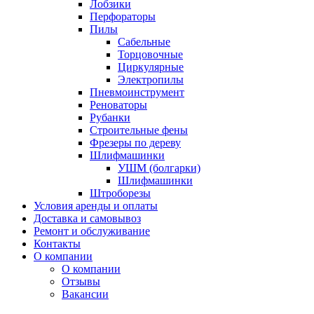
Лобзики
Перфораторы
Пилы
Сабельные
Торцовочные
Циркулярные
Электропилы
Пневмоинструмент
Реноваторы
Рубанки
Строительные фены
Фрезеры по дереву
Шлифмашинки
УШМ (болгарки)
Шлифмашинки
Штроборезы
Условия аренды и оплаты
Доставка и самовывоз
Ремонт и обслуживание
Контакты
О компании
О компании
Отзывы
Вакансии