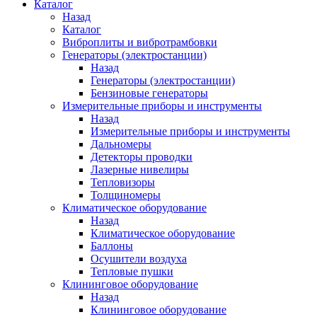
Каталог
Назад
Каталог
Виброплиты и вибротрамбовки
Генераторы (электростанции)
Назад
Генераторы (электростанции)
Бензиновые генераторы
Измерительные приборы и инструменты
Назад
Измерительные приборы и инструменты
Дальномеры
Детекторы проводки
Лазерные нивелиры
Тепловизоры
Толщиномеры
Климатическое оборудование
Назад
Климатическое оборудование
Баллоны
Осушители воздуха
Тепловые пушки
Клининговое оборудование
Назад
Клининговое оборудование