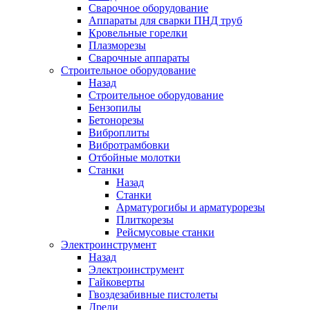
Сварочное оборудование
Аппараты для сварки ПНД труб
Кровельные горелки
Плазморезы
Сварочные аппараты
Строительное оборудование
Назад
Строительное оборудование
Бензопилы
Бетонорезы
Виброплиты
Вибротрамбовки
Отбойные молотки
Станки
Назад
Станки
Арматурогибы и арматурорезы
Плиткорезы
Рейсмусовые станки
Электроинструмент
Назад
Электроинструмент
Гайковерты
Гвоздезабивные пистолеты
Дрели