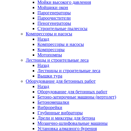
Мойки высокого давления
Мойщики окон
Парогенераторы
Пароочистители
Пеногенераторы
Строительные пылесосы
Компрессоры и насосы
Назад
Компрессоры и насосы
Компрессоры
Мотопомпы
Лестницы и строительные леса
Назад
Лестницы и строительные леса
Вышки тура
Оборудование для бетонных работ
Назад
Оборудование для бетонных работ
Бетоно-затирочные машины (вертолет)
Бетономешалки
Виброрейки
Глубинные вибраторы
Дрели и миксеры для бетона
Мозаично-шлифовальные машины
Установка алмазного бурения