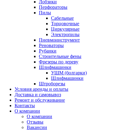
Лобзики
Перфораторы
Пилы
Сабельные
Торцовочные
Циркулярные
Электропилы
Пневмоинструмент
Реноваторы
Рубанки
Строительные фены
Фрезеры по дереву
Шлифмашинки
УШМ (болгарки)
Шлифмашинки
Штроборезы
Условия аренды и оплаты
Доставка и самовывоз
Ремонт и обслуживание
Контакты
О компании
О компании
Отзывы
Вакансии