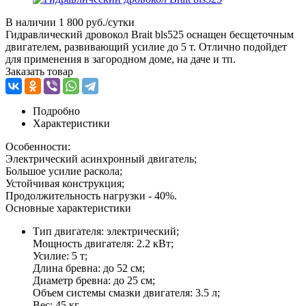
В наличии
1 800 руб./сутки
Гидравлический дровокол Brait bls525 оснащен бесщеточным
двигателем, развивающий усилие до 5 т. Отлично подойдет
для применения в загородном доме, на даче и тп.
Заказать товар
Подробно
Характеристики
Особенности:
Электрический асинхронный двигатель;
Большое усилие раскола;
Устойчивая конструкция;
Продолжительность нагрузки - 40%.
Основные характеристики
Тип двигателя: электрический;
Мощность двигателя: 2.2 кВт;
Усилие: 5 т;
Длина бревна: до 52 см;
Диаметр бревна: до 25 см;
Объем системы смазки двигателя: 3.5 л;
Вес: 45 кг