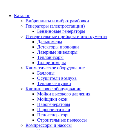
Каталог
Виброплиты и вибротрамбовки
Генераторы (электростанции)
Бензиновые генераторы
Измерительные приборы и инструменты
Дальномеры
Детекторы проводки
Лазерные нивелиры
Тепловизоры
Толщиномеры
Климатическое оборудование
Баллоны
Осушители воздуха
Тепловые пушки
Клининговое оборудование
Мойки высокого давления
Мойщики окон
Парогенераторы
Пароочистители
Пеногенераторы
Строительные пылесосы
Компрессоры и насосы