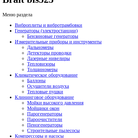
Меню раздела
Виброплиты и вибротрамбовки
Генераторы (электростанции)
Бензиновые генераторы
Измерительные приборы и инструменты
Дальномеры
Детекторы проводки
Лазерные нивелиры
Тепловизоры
Толщиномеры
Климатическое оборудование
Баллоны
Осушители воздуха
Тепловые пушки
Клининговое оборудование
Мойки высокого давления
Мойщики окон
Парогенераторы
Пароочистители
Пеногенераторы
Строительные пылесосы
Компрессоры и насосы