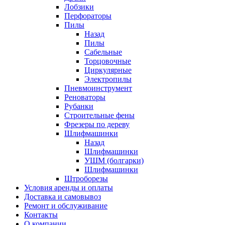
Лобзики
Перфораторы
Пилы
Назад
Пилы
Сабельные
Торцовочные
Циркулярные
Электропилы
Пневмоинструмент
Реноваторы
Рубанки
Строительные фены
Фрезеры по дереву
Шлифмашинки
Назад
Шлифмашинки
УШМ (болгарки)
Шлифмашинки
Штроборезы
Условия аренды и оплаты
Доставка и самовывоз
Ремонт и обслуживание
Контакты
О компании