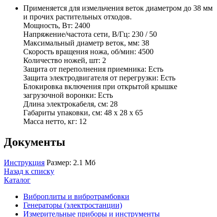
Применяется для измельчения веток диаметром до 38 мм
и прочих растительных отходов.
Мощность, Вт: 2400
Напряжение/частота сети, В/Гц: 230 / 50
Максимальный диаметр веток, мм: 38
Скорость вращения ножа, об/мин: 4500
Количество ножей, шт: 2
Защита от переполнения приемника: Есть
Защита электродвигателя от перегрузки: Есть
Блокировка включения при открытой крышке
загрузочной воронки: Есть
Длина электрокабеля, см: 28
Габариты упаковки, см: 48 х 28 х 65
Масса нетто, кг: 12
Документы
Инструкция
Размер: 2.1 Мб
Назад к списку
Каталог
Виброплиты и вибротрамбовки
Генераторы (электростанции)
Измерительные приборы и инструменты