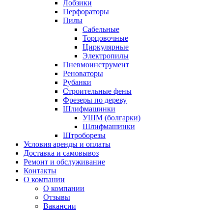
Лобзики
Перфораторы
Пилы
Сабельные
Торцовочные
Циркулярные
Электропилы
Пневмоинструмент
Реноваторы
Рубанки
Строительные фены
Фрезеры по дереву
Шлифмашинки
УШМ (болгарки)
Шлифмашинки
Штроборезы
Условия аренды и оплаты
Доставка и самовывоз
Ремонт и обслуживание
Контакты
О компании
О компании
Отзывы
Вакансии