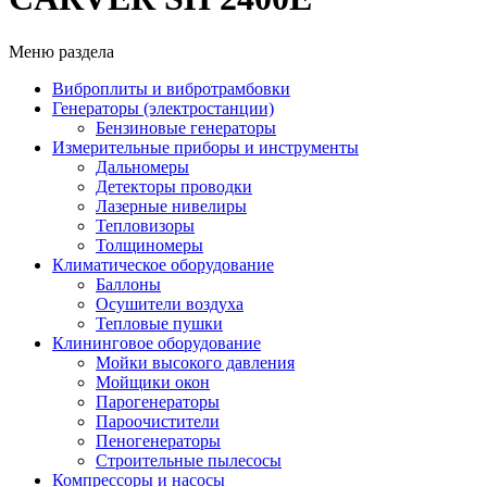
Меню раздела
Виброплиты и вибротрамбовки
Генераторы (электростанции)
Бензиновые генераторы
Измерительные приборы и инструменты
Дальномеры
Детекторы проводки
Лазерные нивелиры
Тепловизоры
Толщиномеры
Климатическое оборудование
Баллоны
Осушители воздуха
Тепловые пушки
Клининговое оборудование
Мойки высокого давления
Мойщики окон
Парогенераторы
Пароочистители
Пеногенераторы
Строительные пылесосы
Компрессоры и насосы