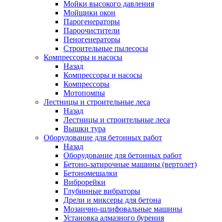
Мойки высокого давления
Мойщики окон
Парогенераторы
Пароочистители
Пеногенераторы
Строительные пылесосы
Компрессоры и насосы
Назад
Компрессоры и насосы
Компрессоры
Мотопомпы
Лестницы и строительные леса
Назад
Лестницы и строительные леса
Вышки тура
Оборудование для бетонных работ
Назад
Оборудование для бетонных работ
Бетоно-затирочные машины (вертолет)
Бетономешалки
Виброрейки
Глубинные вибраторы
Дрели и миксеры для бетона
Мозаично-шлифовальные машины
Установка алмазного бурения