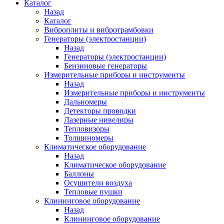
Каталог
Назад
Каталог
Виброплиты и вибротрамбовки
Генераторы (электростанции)
Назад
Генераторы (электростанции)
Бензиновые генераторы
Измерительные приборы и инструменты
Назад
Измерительные приборы и инструменты
Дальномеры
Детекторы проводки
Лазерные нивелиры
Тепловизоры
Толщиномеры
Климатическое оборудование
Назад
Климатическое оборудование
Баллоны
Осушители воздуха
Тепловые пушки
Клининговое оборудование
Назад
Клининговое оборудование