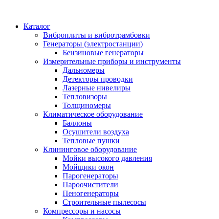
Каталог
Виброплиты и вибротрамбовки
Генераторы (электростанции)
Бензиновые генераторы
Измерительные приборы и инструменты
Дальномеры
Детекторы проводки
Лазерные нивелиры
Тепловизоры
Толщиномеры
Климатическое оборудование
Баллоны
Осушители воздуха
Тепловые пушки
Клининговое оборудование
Мойки высокого давления
Мойщики окон
Парогенераторы
Пароочистители
Пеногенераторы
Строительные пылесосы
Компрессоры и насосы