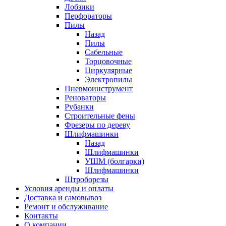
Лобзики
Перфораторы
Пилы
Назад
Пилы
Сабельные
Торцовочные
Циркулярные
Электропилы
Пневмоинструмент
Реноваторы
Рубанки
Строительные фены
Фрезеры по дереву
Шлифмашинки
Назад
Шлифмашинки
УШМ (болгарки)
Шлифмашинки
Штроборезы
Условия аренды и оплаты
Доставка и самовывоз
Ремонт и обслуживание
Контакты
О компании