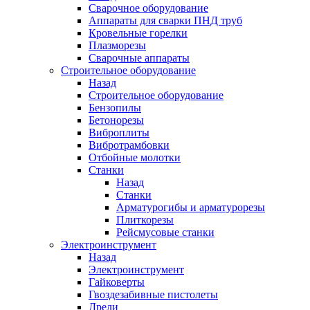
Сварочное оборудование
Аппараты для сварки ПНД труб
Кровельные горелки
Плазморезы
Сварочные аппараты
Строительное оборудование
Назад
Строительное оборудование
Бензопилы
Бетонорезы
Виброплиты
Вибротрамбовки
Отбойные молотки
Станки
Назад
Станки
Арматурогибы и арматурорезы
Плиткорезы
Рейсмусовые станки
Электроинструмент
Назад
Электроинструмент
Гайковерты
Гвоздезабивные пистолеты
Дрели