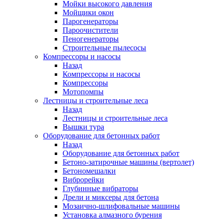
Мойки высокого давления
Мойщики окон
Парогенераторы
Пароочистители
Пеногенераторы
Строительные пылесосы
Компрессоры и насосы
Назад
Компрессоры и насосы
Компрессоры
Мотопомпы
Лестницы и строительные леса
Назад
Лестницы и строительные леса
Вышки тура
Оборудование для бетонных работ
Назад
Оборудование для бетонных работ
Бетоно-затирочные машины (вертолет)
Бетономешалки
Виброрейки
Глубинные вибраторы
Дрели и миксеры для бетона
Мозаично-шлифовальные машины
Установка алмазного бурения