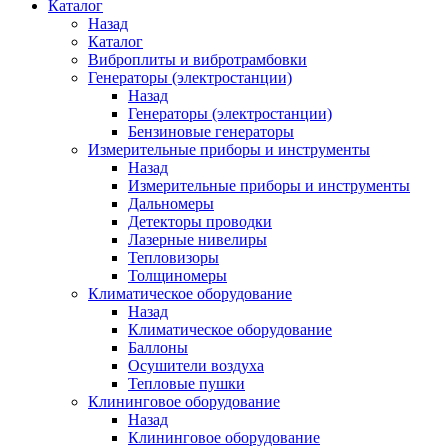
Каталог
Назад
Каталог
Виброплиты и вибротрамбовки
Генераторы (электростанции)
Назад
Генераторы (электростанции)
Бензиновые генераторы
Измерительные приборы и инструменты
Назад
Измерительные приборы и инструменты
Дальномеры
Детекторы проводки
Лазерные нивелиры
Тепловизоры
Толщиномеры
Климатическое оборудование
Назад
Климатическое оборудование
Баллоны
Осушители воздуха
Тепловые пушки
Клининговое оборудование
Назад
Клининговое оборудование