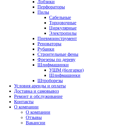
Лобзики
Перфораторы
Пилы
Сабельные
Торцовочные
Циркулярные
Электропилы
Пневмоинструмент
Реноваторы
Рубанки
Строительные фены
Фрезеры по дереву
Шлифмашинки
УШМ (болгарки)
Шлифмашинки
Штроборезы
Условия аренды и оплаты
Доставка и самовывоз
Ремонт и обслуживание
Контакты
О компании
О компании
Отзывы
Вакансии