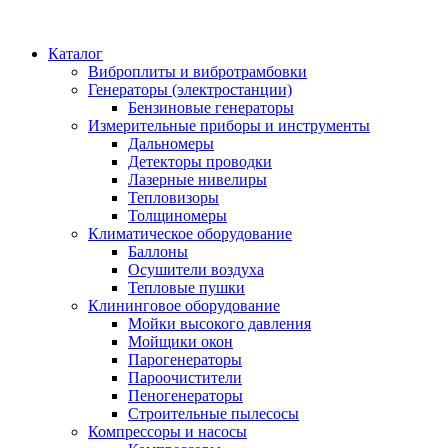
Каталог
Виброплиты и вибротрамбовки
Генераторы (электростанции)
Бензиновые генераторы
Измерительные приборы и инструменты
Дальномеры
Детекторы проводки
Лазерные нивелиры
Тепловизоры
Толщиномеры
Климатическое оборудование
Баллоны
Осушители воздуха
Тепловые пушки
Клининговое оборудование
Мойки высокого давления
Мойщики окон
Парогенераторы
Пароочистители
Пеногенераторы
Строительные пылесосы
Компрессоры и насосы