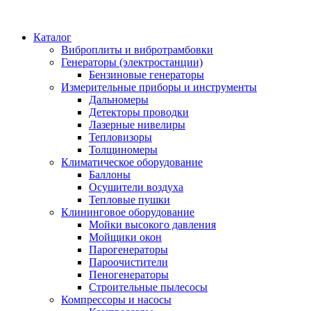
Каталог
Виброплиты и вибротрамбовки
Генераторы (электростанции)
Бензиновые генераторы
Измерительные приборы и инструменты
Дальномеры
Детекторы проводки
Лазерные нивелиры
Тепловизоры
Толщиномеры
Климатическое оборудование
Баллоны
Осушители воздуха
Тепловые пушки
Клининговое оборудование
Мойки высокого давления
Мойщики окон
Парогенераторы
Пароочистители
Пеногенераторы
Строительные пылесосы
Компрессоры и насосы