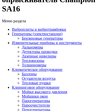
SA16
Меню раздела
Виброплиты и вибротрамбовки
Генераторы (электростанции)
Бензиновые генераторы
Измерительные приборы и инструменты
Дальномеры
Детекторы проводки
Лазерные нивелиры
Тепловизоры
Толщиномеры
Климатическое оборудование
Баллоны
Осушители воздуха
Тепловые пушки
Клининговое оборудование
Мойки высокого давления
Мойщики окон
Парогенераторы
Пароочистители
Пеногенераторы