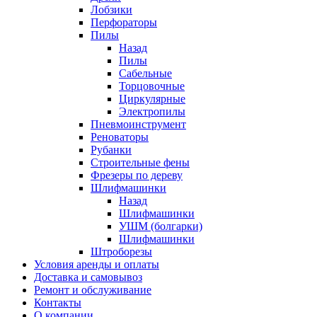
Лобзики
Перфораторы
Пилы
Назад
Пилы
Сабельные
Торцовочные
Циркулярные
Электропилы
Пневмоинструмент
Реноваторы
Рубанки
Строительные фены
Фрезеры по дереву
Шлифмашинки
Назад
Шлифмашинки
УШМ (болгарки)
Шлифмашинки
Штроборезы
Условия аренды и оплаты
Доставка и самовывоз
Ремонт и обслуживание
Контакты
О компании