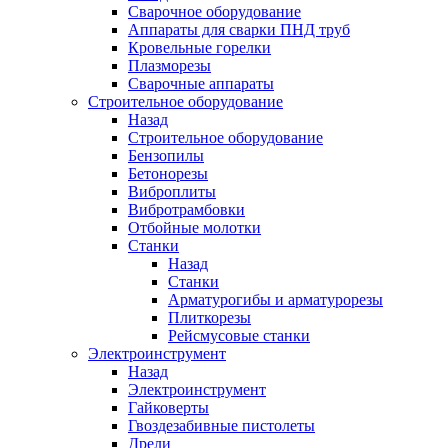
Сварочное оборудование
Аппараты для сварки ПНД труб
Кровельные горелки
Плазморезы
Сварочные аппараты
Строительное оборудование
Назад
Строительное оборудование
Бензопилы
Бетонорезы
Виброплиты
Вибротрамбовки
Отбойные молотки
Станки
Назад
Станки
Арматурогибы и арматурорезы
Плиткорезы
Рейсмусовые станки
Электроинструмент
Назад
Электроинструмент
Гайковерты
Гвоздезабивные пистолеты
Дрели