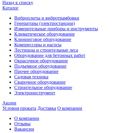
Назад к списку
Каталог
Виброплиты и вибротрамбовки
Генераторы (электростанции)
Измерительные приборы и инструменты
Климатическое оборудование
Клининговое оборудование
Компрессоры и насосы
Лестницы и строительные леса
Оборудование для бетонных работ
Окрасочное оборудование
Подъемное оборудование
Прочее оборудование
Садовая техника
Сварочное оборудование
Строительное оборудование
Электроинструмент
Акции
Условия проката
Доставка
О компании
О компании
Отзывы
Вакансии