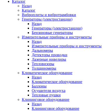
Каталог
Назад
Каталог
Виброплиты и вибротрамбовки
Генераторы (электростанции)
Назад
Генераторы (электростанции)
Бензиновые генераторы
Измерительные приборы и инструменты
Назад
Измерительные приборы и инструменты
Дальномеры
Детекторы проводки
Лазерные нивелиры
Тепловизоры
Толщиномеры
Климатическое оборудование
Назад
Климатическое оборудование
Баллоны
Осушители воздуха
Тепловые пушки
Клининговое оборудование
Назад
Клининговое оборудование