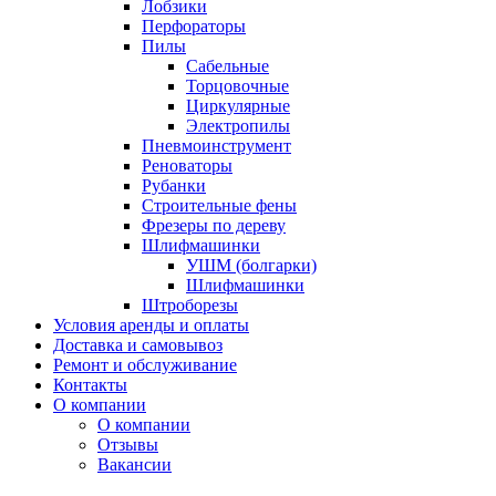
Лобзики
Перфораторы
Пилы
Сабельные
Торцовочные
Циркулярные
Электропилы
Пневмоинструмент
Реноваторы
Рубанки
Строительные фены
Фрезеры по дереву
Шлифмашинки
УШМ (болгарки)
Шлифмашинки
Штроборезы
Условия аренды и оплаты
Доставка и самовывоз
Ремонт и обслуживание
Контакты
О компании
О компании
Отзывы
Вакансии