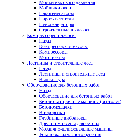
Мойки высокого давления
Мойщики окон
Парогенераторы
Пароочистители
Пеногенераторы
Строительные пылесосы
Компрессоры и насосы
Назад
Компрессоры и насосы
Компрессоры
Мотопомпы
Лестницы и строительные леса
Назад
Лестницы и строительные леса
Вышки тура
Оборудование для бетонных работ
Назад
Оборудование для бетонных работ
Бетоно-затирочные машины (вертолет)
Бетономешалки
Виброрейки
Глубинные вибраторы
Дрели и миксеры для бетона
Мозаично-шлифовальные машины
Установка алмазного бурения