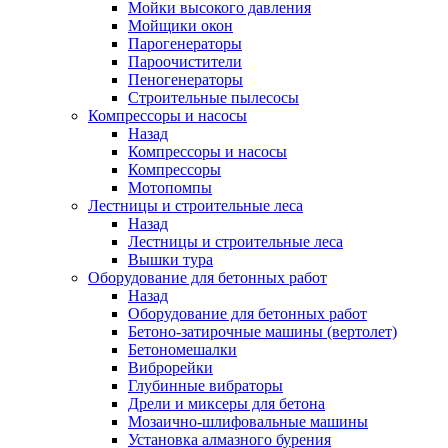
Мойки высокого давления
Мойщики окон
Парогенераторы
Пароочистители
Пеногенераторы
Строительные пылесосы
Компрессоры и насосы
Назад
Компрессоры и насосы
Компрессоры
Мотопомпы
Лестницы и строительные леса
Назад
Лестницы и строительные леса
Вышки тура
Оборудование для бетонных работ
Назад
Оборудование для бетонных работ
Бетоно-затирочные машины (вертолет)
Бетономешалки
Виброрейки
Глубинные вибраторы
Дрели и миксеры для бетона
Мозаично-шлифовальные машины
Установка алмазного бурения