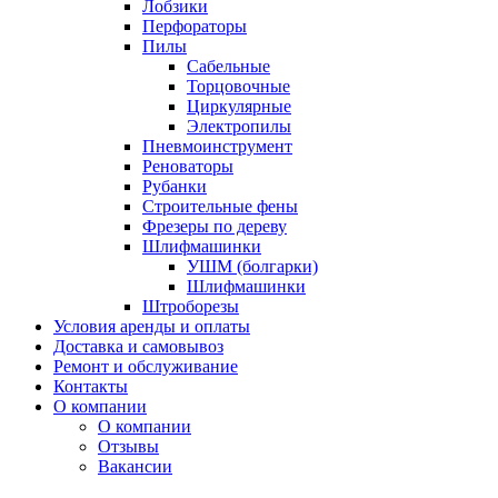
Лобзики
Перфораторы
Пилы
Сабельные
Торцовочные
Циркулярные
Электропилы
Пневмоинструмент
Реноваторы
Рубанки
Строительные фены
Фрезеры по дереву
Шлифмашинки
УШМ (болгарки)
Шлифмашинки
Штроборезы
Условия аренды и оплаты
Доставка и самовывоз
Ремонт и обслуживание
Контакты
О компании
О компании
Отзывы
Вакансии