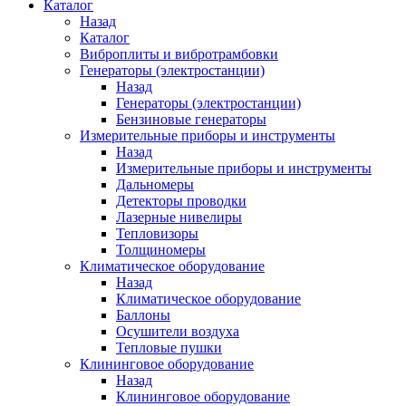
Каталог
Назад
Каталог
Виброплиты и вибротрамбовки
Генераторы (электростанции)
Назад
Генераторы (электростанции)
Бензиновые генераторы
Измерительные приборы и инструменты
Назад
Измерительные приборы и инструменты
Дальномеры
Детекторы проводки
Лазерные нивелиры
Тепловизоры
Толщиномеры
Климатическое оборудование
Назад
Климатическое оборудование
Баллоны
Осушители воздуха
Тепловые пушки
Клининговое оборудование
Назад
Клининговое оборудование