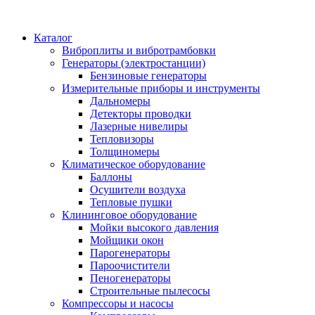
Каталог
Виброплиты и вибротрамбовки
Генераторы (электростанции)
Бензиновые генераторы
Измерительные приборы и инструменты
Дальномеры
Детекторы проводки
Лазерные нивелиры
Тепловизоры
Толщиномеры
Климатическое оборудование
Баллоны
Осушители воздуха
Тепловые пушки
Клининговое оборудование
Мойки высокого давления
Мойщики окон
Парогенераторы
Пароочистители
Пеногенераторы
Строительные пылесосы
Компрессоры и насосы