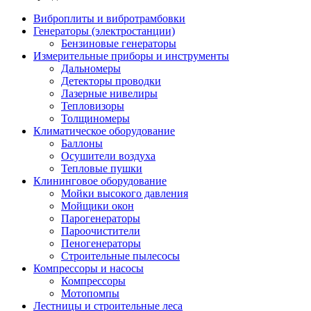
Виброплиты и вибротрамбовки
Генераторы (электростанции)
Бензиновые генераторы
Измерительные приборы и инструменты
Дальномеры
Детекторы проводки
Лазерные нивелиры
Тепловизоры
Толщиномеры
Климатическое оборудование
Баллоны
Осушители воздуха
Тепловые пушки
Клининговое оборудование
Мойки высокого давления
Мойщики окон
Парогенераторы
Пароочистители
Пеногенераторы
Строительные пылесосы
Компрессоры и насосы
Компрессоры
Мотопомпы
Лестницы и строительные леса