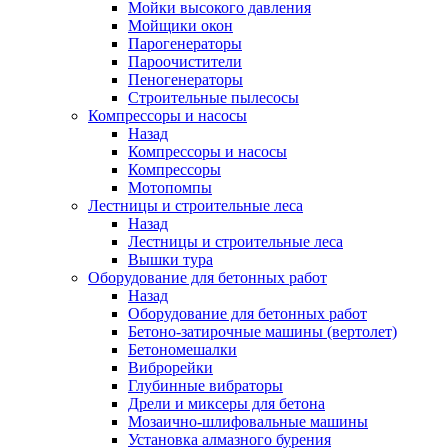
Мойки высокого давления
Мойщики окон
Парогенераторы
Пароочистители
Пеногенераторы
Строительные пылесосы
Компрессоры и насосы
Назад
Компрессоры и насосы
Компрессоры
Мотопомпы
Лестницы и строительные леса
Назад
Лестницы и строительные леса
Вышки тура
Оборудование для бетонных работ
Назад
Оборудование для бетонных работ
Бетоно-затирочные машины (вертолет)
Бетономешалки
Виброрейки
Глубинные вибраторы
Дрели и миксеры для бетона
Мозаично-шлифовальные машины
Установка алмазного бурения