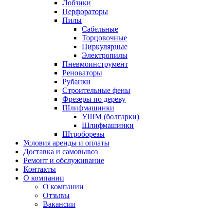
Лобзики
Перфораторы
Пилы
Сабельные
Торцовочные
Циркулярные
Электропилы
Пневмоинструмент
Реноваторы
Рубанки
Строительные фены
Фрезеры по дереву
Шлифмашинки
УШМ (болгарки)
Шлифмашинки
Штроборезы
Условия аренды и оплаты
Доставка и самовывоз
Ремонт и обслуживание
Контакты
О компании
О компании
Отзывы
Вакансии