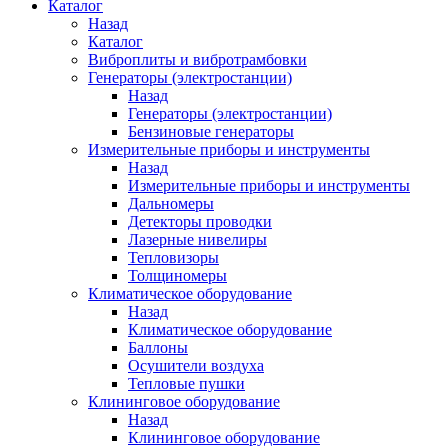
Каталог
Назад
Каталог
Виброплиты и вибротрамбовки
Генераторы (электростанции)
Назад
Генераторы (электростанции)
Бензиновые генераторы
Измерительные приборы и инструменты
Назад
Измерительные приборы и инструменты
Дальномеры
Детекторы проводки
Лазерные нивелиры
Тепловизоры
Толщиномеры
Климатическое оборудование
Назад
Климатическое оборудование
Баллоны
Осушители воздуха
Тепловые пушки
Клининговое оборудование
Назад
Клининговое оборудование