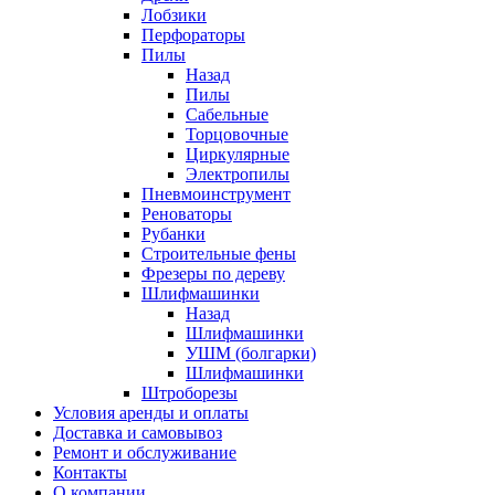
Лобзики
Перфораторы
Пилы
Назад
Пилы
Сабельные
Торцовочные
Циркулярные
Электропилы
Пневмоинструмент
Реноваторы
Рубанки
Строительные фены
Фрезеры по дереву
Шлифмашинки
Назад
Шлифмашинки
УШМ (болгарки)
Шлифмашинки
Штроборезы
Условия аренды и оплаты
Доставка и самовывоз
Ремонт и обслуживание
Контакты
О компании