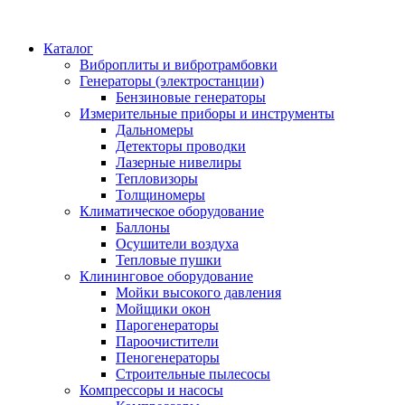
Каталог
Виброплиты и вибротрамбовки
Генераторы (электростанции)
Бензиновые генераторы
Измерительные приборы и инструменты
Дальномеры
Детекторы проводки
Лазерные нивелиры
Тепловизоры
Толщиномеры
Климатическое оборудование
Баллоны
Осушители воздуха
Тепловые пушки
Клининговое оборудование
Мойки высокого давления
Мойщики окон
Парогенераторы
Пароочистители
Пеногенераторы
Строительные пылесосы
Компрессоры и насосы