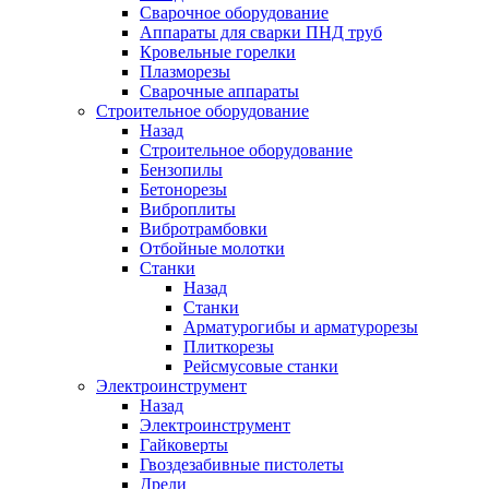
Сварочное оборудование
Аппараты для сварки ПНД труб
Кровельные горелки
Плазморезы
Сварочные аппараты
Строительное оборудование
Назад
Строительное оборудование
Бензопилы
Бетонорезы
Виброплиты
Вибротрамбовки
Отбойные молотки
Станки
Назад
Станки
Арматурогибы и арматурорезы
Плиткорезы
Рейсмусовые станки
Электроинструмент
Назад
Электроинструмент
Гайковерты
Гвоздезабивные пистолеты
Дрели