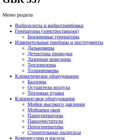
Меню раздела
Виброплиты и вибротрамбовки
Генераторы (электростанции)
Бензиновые генераторы
Измерительные приборы и инструменты
Дальномеры
Детекторы проводки
Лазерные нивелиры
Тепловизоры
Толщиномеры
Климатическое оборудование
Баллоны
Осушители воздуха
Тепловые пушки
Клининговое оборудование
Мойки высокого давления
Мойщики окон
Парогенераторы
Пароочистители
Пеногенераторы
Строительные пылесосы
Компрессоры и насосы