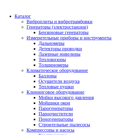
Каталог
Виброплиты и вибротрамбовки
Генераторы (электростанции)
Бензиновые генераторы
Измерительные приборы и инструменты
Дальномеры
Детекторы проводки
Лазерные нивелиры
Тепловизоры
Толщиномеры
Климатическое оборудование
Баллоны
Осушители воздуха
Тепловые пушки
Клининговое оборудование
Мойки высокого давления
Мойщики окон
Парогенераторы
Пароочистители
Пеногенераторы
Строительные пылесосы
Компрессоры и насосы