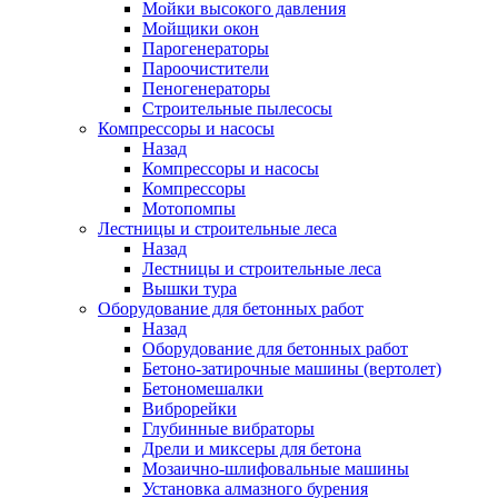
Мойки высокого давления
Мойщики окон
Парогенераторы
Пароочистители
Пеногенераторы
Строительные пылесосы
Компрессоры и насосы
Назад
Компрессоры и насосы
Компрессоры
Мотопомпы
Лестницы и строительные леса
Назад
Лестницы и строительные леса
Вышки тура
Оборудование для бетонных работ
Назад
Оборудование для бетонных работ
Бетоно-затирочные машины (вертолет)
Бетономешалки
Виброрейки
Глубинные вибраторы
Дрели и миксеры для бетона
Мозаично-шлифовальные машины
Установка алмазного бурения