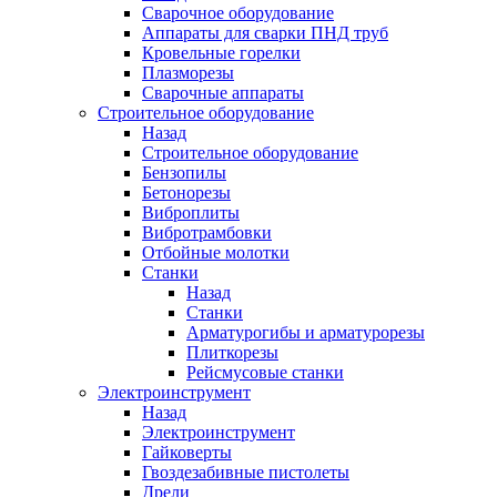
Сварочное оборудование
Аппараты для сварки ПНД труб
Кровельные горелки
Плазморезы
Сварочные аппараты
Строительное оборудование
Назад
Строительное оборудование
Бензопилы
Бетонорезы
Виброплиты
Вибротрамбовки
Отбойные молотки
Станки
Назад
Станки
Арматурогибы и арматурорезы
Плиткорезы
Рейсмусовые станки
Электроинструмент
Назад
Электроинструмент
Гайковерты
Гвоздезабивные пистолеты
Дрели