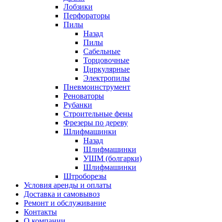
Лобзики
Перфораторы
Пилы
Назад
Пилы
Сабельные
Торцовочные
Циркулярные
Электропилы
Пневмоинструмент
Реноваторы
Рубанки
Строительные фены
Фрезеры по дереву
Шлифмашинки
Назад
Шлифмашинки
УШМ (болгарки)
Шлифмашинки
Штроборезы
Условия аренды и оплаты
Доставка и самовывоз
Ремонт и обслуживание
Контакты
О компании