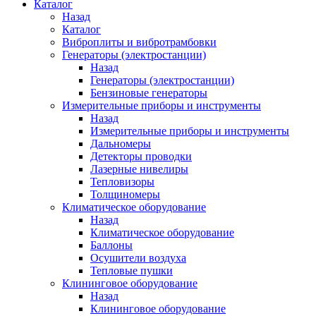
Каталог
Назад
Каталог
Виброплиты и вибротрамбовки
Генераторы (электростанции)
Назад
Генераторы (электростанции)
Бензиновые генераторы
Измерительные приборы и инструменты
Назад
Измерительные приборы и инструменты
Дальномеры
Детекторы проводки
Лазерные нивелиры
Тепловизоры
Толщиномеры
Климатическое оборудование
Назад
Климатическое оборудование
Баллоны
Осушители воздуха
Тепловые пушки
Клининговое оборудование
Назад
Клининговое оборудование