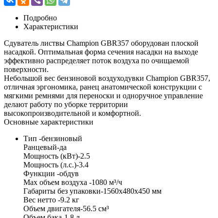
Подробно
Характеристики
Сдуватель листвы Champion GBR357 оборудован плоской
насадкой. Оптимальная форма сечения насадки на выходе
эффективно распределяет поток воздуха по очищаемой
поверхности.
Небольшой вес бензиновой воздуходувки Champion GBR357,
отличная эргономика, ранец анатомической конструкции с
мягкими ремнями для переноски и одноручное управление
делают работу по уборке территории
высокопроизводительной и комфортной.
Основные характеристики
Тип -бензиновый
Ранцевый-да
Мощность (кВт)-2.5
Мощность (л.с.)-3.4
Функции -обдув
Max объем воздуха -1080 м³/ч
Габариты без упаковки-1560х480х450 мм
Вес нетто -9.2 кг
Объем двигателя-56.5 см³
Объем бака-1.8 л