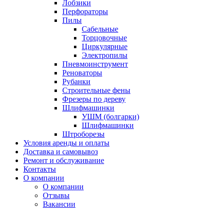
Лобзики
Перфораторы
Пилы
Сабельные
Торцовочные
Циркулярные
Электропилы
Пневмоинструмент
Реноваторы
Рубанки
Строительные фены
Фрезеры по дереву
Шлифмашинки
УШМ (болгарки)
Шлифмашинки
Штроборезы
Условия аренды и оплаты
Доставка и самовывоз
Ремонт и обслуживание
Контакты
О компании
О компании
Отзывы
Вакансии