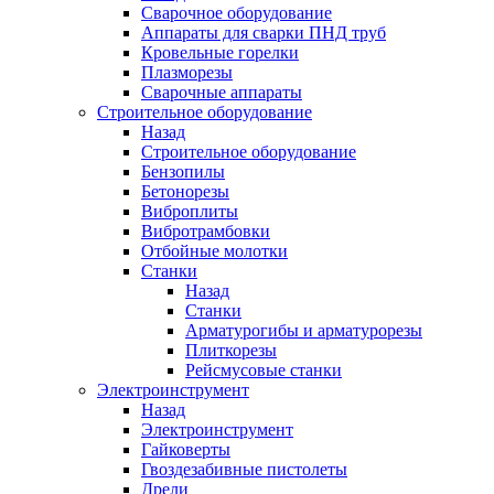
Сварочное оборудование
Аппараты для сварки ПНД труб
Кровельные горелки
Плазморезы
Сварочные аппараты
Строительное оборудование
Назад
Строительное оборудование
Бензопилы
Бетонорезы
Виброплиты
Вибротрамбовки
Отбойные молотки
Станки
Назад
Станки
Арматурогибы и арматурорезы
Плиткорезы
Рейсмусовые станки
Электроинструмент
Назад
Электроинструмент
Гайковерты
Гвоздезабивные пистолеты
Дрели