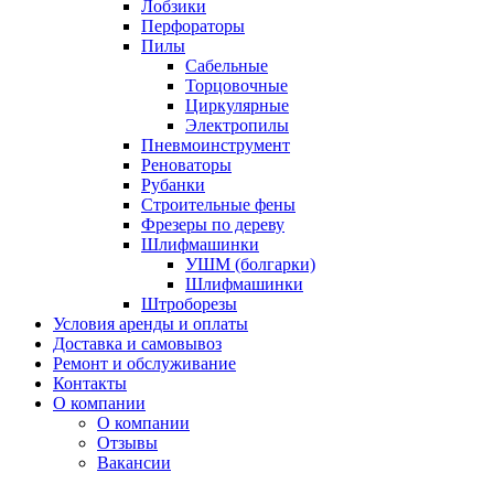
Лобзики
Перфораторы
Пилы
Сабельные
Торцовочные
Циркулярные
Электропилы
Пневмоинструмент
Реноваторы
Рубанки
Строительные фены
Фрезеры по дереву
Шлифмашинки
УШМ (болгарки)
Шлифмашинки
Штроборезы
Условия аренды и оплаты
Доставка и самовывоз
Ремонт и обслуживание
Контакты
О компании
О компании
Отзывы
Вакансии