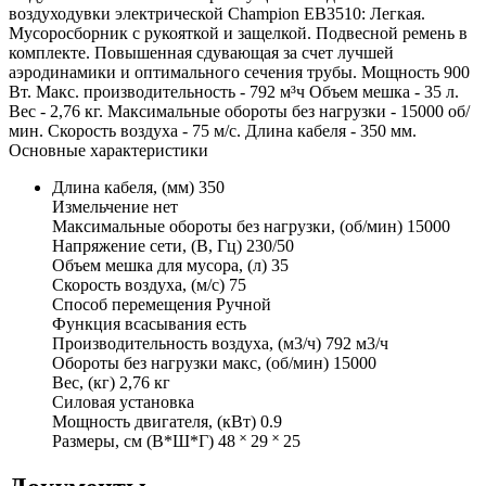
воздуходувки электрической Champion EB3510: Легкая.
Мусоросборник с рукояткой и защелкой. Подвесной ремень в
комплекте. Повышенная сдувающая за счет лучшей
аэродинамики и оптимального сечения трубы. Мощность 900
Вт. Макс. производительность - 792 м³ч Объем мешка - 35 л.
Вес - 2,76 кг. Максимальные обороты без нагрузки - 15000 об/
мин. Скорость воздуха - 75 м/с. Длина кабеля - 350 мм.
Основные характеристики
Длина кабеля, (мм) 350
Измельчение нет
Максимальные обороты без нагрузки, (об/мин) 15000
Напряжение сети, (В, Гц) 230/50
Объем мешка для мусора, (л) 35
Скорость воздуха, (м/с) 75
Способ перемещения Ручной
Функция всасывания есть
Производительность воздуха, (м3/ч) 792 м3/ч
Обороты без нагрузки макс, (об/мин) 15000
Вес, (кг) 2,76 кг
Силовая установка
Мощность двигателя, (кВт) 0.9
Размеры, см (В*Ш*Г) 48 ˟ 29 ˟ 25