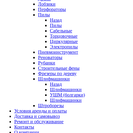
Лобзики
Перфораторы
Пилы
Назад
Пилы
Сабельные
Торцовочные
Циркулярные
Электропилы
Пневмоинструмент
Реноваторы
Рубанки
Строительные фены
Фрезеры по дереву
Шлифмашинки
Назад
Шлифмашинки
УШМ (болгарки)
Шлифмашинки
Штроборезы
Условия аренды и оплаты
Доставка и самовывоз
Ремонт и обслуживание
Контакты
О компании