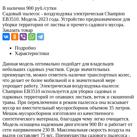
В наличии
900 руб./сутки
Садовый пылесос - воздуходувка электрическая Champion
EB3510. Модель 2023 года. Устройство предназначенное для
уборки территории от листвы и прочего садового мусора.
Заказать товар
Подробно
Характеристики
Данная модель оптимально подойдет для владельцев
небольших садовых участков. Среди значительных
преимуществ, можно отметить наличие транспортных колес,
что делает ее более мобильной и в значительной мере
упрощает работу. Электрическая воздуходувка-пылесос
Champion EB3510 используется для уборки садовых и
парковых территорий от опавших листьев, веток и скошенной
травы. При переключении в режим пылесоса она всасывает
мусор во вместительный мусоросборник объемом 35 литров.
Мешок-мусоросборник изготовлен из качественного
синтетического материала, благодаря чему легко очищается.
Модель оснащена надежным двигателем 900 Вт и работает от
сети напряжением 230 В. Максимальная скорость воздуха на
выдув составляет 75 м/с. Преимущества садового пылесоса -