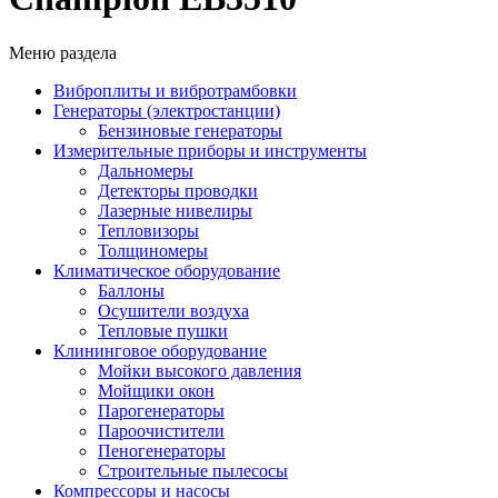
Меню раздела
Виброплиты и вибротрамбовки
Генераторы (электростанции)
Бензиновые генераторы
Измерительные приборы и инструменты
Дальномеры
Детекторы проводки
Лазерные нивелиры
Тепловизоры
Толщиномеры
Климатическое оборудование
Баллоны
Осушители воздуха
Тепловые пушки
Клининговое оборудование
Мойки высокого давления
Мойщики окон
Парогенераторы
Пароочистители
Пеногенераторы
Строительные пылесосы
Компрессоры и насосы