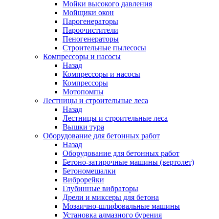
Мойки высокого давления
Мойщики окон
Парогенераторы
Пароочистители
Пеногенераторы
Строительные пылесосы
Компрессоры и насосы
Назад
Компрессоры и насосы
Компрессоры
Мотопомпы
Лестницы и строительные леса
Назад
Лестницы и строительные леса
Вышки тура
Оборудование для бетонных работ
Назад
Оборудование для бетонных работ
Бетоно-затирочные машины (вертолет)
Бетономешалки
Виброрейки
Глубинные вибраторы
Дрели и миксеры для бетона
Мозаично-шлифовальные машины
Установка алмазного бурения