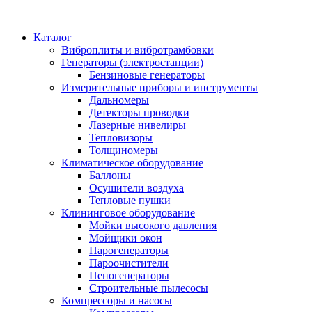
Каталог
Виброплиты и вибротрамбовки
Генераторы (электростанции)
Бензиновые генераторы
Измерительные приборы и инструменты
Дальномеры
Детекторы проводки
Лазерные нивелиры
Тепловизоры
Толщиномеры
Климатическое оборудование
Баллоны
Осушители воздуха
Тепловые пушки
Клининговое оборудование
Мойки высокого давления
Мойщики окон
Парогенераторы
Пароочистители
Пеногенераторы
Строительные пылесосы
Компрессоры и насосы