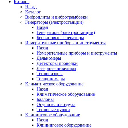
Каталог
Назад
Каталог
Виброплиты и вибротрамбовки
Генераторы (электростанции)
Назад
Генераторы (электростанции)
Бензиновые генераторы
Измерительные приборы и инструменты
Назад
Измерительные приборы и инструменты
Дальномеры
Детекторы проводки
Лазерные нивелиры
Тепловизоры
Толщиномеры
Климатическое оборудование
Назад
Климатическое оборудование
Баллоны
Осушители воздуха
Тепловые пушки
Клининговое оборудование
Назад
Клининговое оборудование