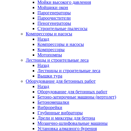
Мойки высокого давления
Мойщики окон
Парогенераторы
Пароочистители
Пеногенераторы
Строительные пылесосы
Компрессоры и насосы
Назад
Компрессоры и насосы
Компрессоры
Мотопомпы
Лестницы и строительные леса
Назад
Лестницы и строительные леса
Вышки тура
Оборудование для бетонных работ
Назад
Оборудование для бетонных работ
Бетоно-затирочные машины (вертолет)
Бетономешалки
Виброрейки
Глубинные вибраторы
Дрели и миксеры для бетона
Мозаично-шлифовальные машины
Установка алмазного бурения