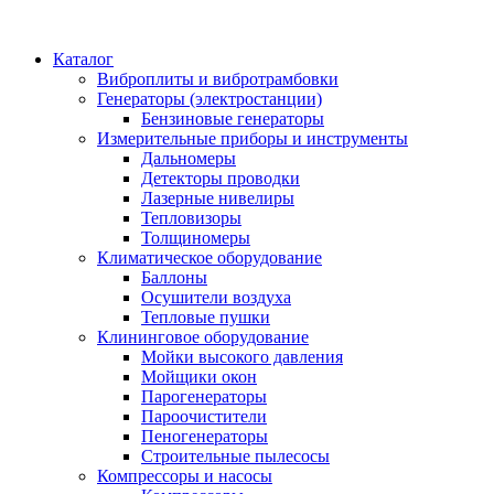
Каталог
Виброплиты и вибротрамбовки
Генераторы (электростанции)
Бензиновые генераторы
Измерительные приборы и инструменты
Дальномеры
Детекторы проводки
Лазерные нивелиры
Тепловизоры
Толщиномеры
Климатическое оборудование
Баллоны
Осушители воздуха
Тепловые пушки
Клининговое оборудование
Мойки высокого давления
Мойщики окон
Парогенераторы
Пароочистители
Пеногенераторы
Строительные пылесосы
Компрессоры и насосы