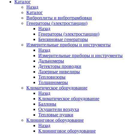
Каталог
Назад
Каталог
Виброплиты и вибротрамбовки
Генераторы (электростанции)
Назад
Генераторы (электростанции)
Бензиновые генераторы
Измерительные приборы и инструменты
Назад
Измерительные приборы и инструменты
Дальномеры
Детекторы проводки
Лазерные нивелиры
Тепловизоры
Толщиномеры
Климатическое оборудование
Назад
Климатическое оборудование
Баллоны
Осушители воздуха
Тепловые пушки
Клининговое оборудование
Назад
Клининговое оборудование