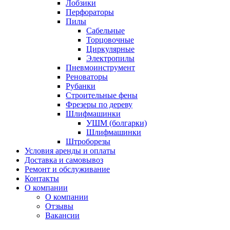
Лобзики
Перфораторы
Пилы
Сабельные
Торцовочные
Циркулярные
Электропилы
Пневмоинструмент
Реноваторы
Рубанки
Строительные фены
Фрезеры по дереву
Шлифмашинки
УШМ (болгарки)
Шлифмашинки
Штроборезы
Условия аренды и оплаты
Доставка и самовывоз
Ремонт и обслуживание
Контакты
О компании
О компании
Отзывы
Вакансии