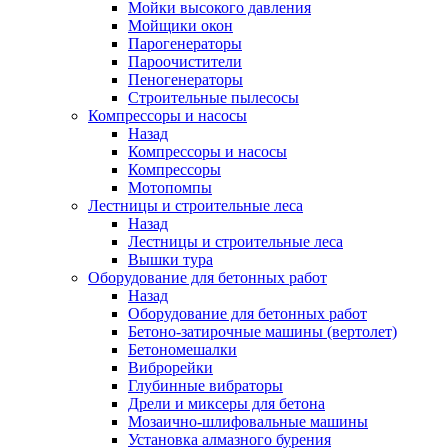
Мойки высокого давления
Мойщики окон
Парогенераторы
Пароочистители
Пеногенераторы
Строительные пылесосы
Компрессоры и насосы
Назад
Компрессоры и насосы
Компрессоры
Мотопомпы
Лестницы и строительные леса
Назад
Лестницы и строительные леса
Вышки тура
Оборудование для бетонных работ
Назад
Оборудование для бетонных работ
Бетоно-затирочные машины (вертолет)
Бетономешалки
Виброрейки
Глубинные вибраторы
Дрели и миксеры для бетона
Мозаично-шлифовальные машины
Установка алмазного бурения