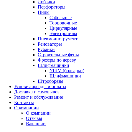
Лобзики
Перфораторы
Пилы
Сабельные
Торцовочные
Циркулярные
Электропилы
Пневмоинструмент
Реноваторы
Рубанки
Строительные фены
Фрезеры по дереву
Шлифмашинки
УШМ (болгарки)
Шлифмашинки
Штроборезы
Условия аренды и оплаты
Доставка и самовывоз
Ремонт и обслуживание
Контакты
О компании
О компании
Отзывы
Вакансии