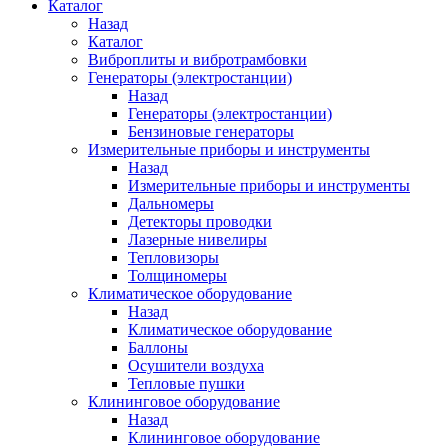
Каталог
Назад
Каталог
Виброплиты и вибротрамбовки
Генераторы (электростанции)
Назад
Генераторы (электростанции)
Бензиновые генераторы
Измерительные приборы и инструменты
Назад
Измерительные приборы и инструменты
Дальномеры
Детекторы проводки
Лазерные нивелиры
Тепловизоры
Толщиномеры
Климатическое оборудование
Назад
Климатическое оборудование
Баллоны
Осушители воздуха
Тепловые пушки
Клининговое оборудование
Назад
Клининговое оборудование