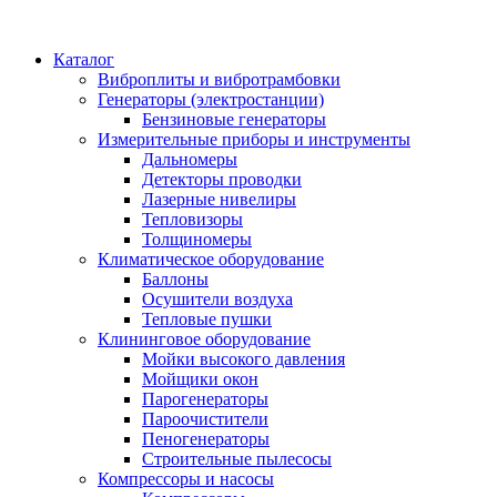
Каталог
Виброплиты и вибротрамбовки
Генераторы (электростанции)
Бензиновые генераторы
Измерительные приборы и инструменты
Дальномеры
Детекторы проводки
Лазерные нивелиры
Тепловизоры
Толщиномеры
Климатическое оборудование
Баллоны
Осушители воздуха
Тепловые пушки
Клининговое оборудование
Мойки высокого давления
Мойщики окон
Парогенераторы
Пароочистители
Пеногенераторы
Строительные пылесосы
Компрессоры и насосы