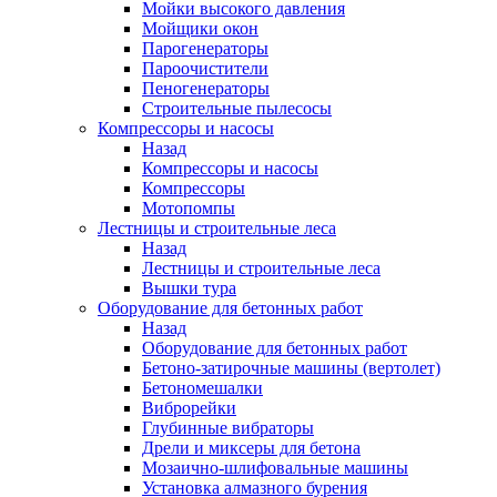
Мойки высокого давления
Мойщики окон
Парогенераторы
Пароочистители
Пеногенераторы
Строительные пылесосы
Компрессоры и насосы
Назад
Компрессоры и насосы
Компрессоры
Мотопомпы
Лестницы и строительные леса
Назад
Лестницы и строительные леса
Вышки тура
Оборудование для бетонных работ
Назад
Оборудование для бетонных работ
Бетоно-затирочные машины (вертолет)
Бетономешалки
Виброрейки
Глубинные вибраторы
Дрели и миксеры для бетона
Мозаично-шлифовальные машины
Установка алмазного бурения