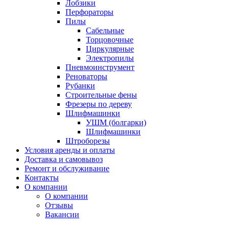
Лобзики
Перфораторы
Пилы
Сабельные
Торцовочные
Циркулярные
Электропилы
Пневмоинструмент
Реноваторы
Рубанки
Строительные фены
Фрезеры по дереву
Шлифмашинки
УШМ (болгарки)
Шлифмашинки
Штроборезы
Условия аренды и оплаты
Доставка и самовывоз
Ремонт и обслуживание
Контакты
О компании
О компании
Отзывы
Вакансии