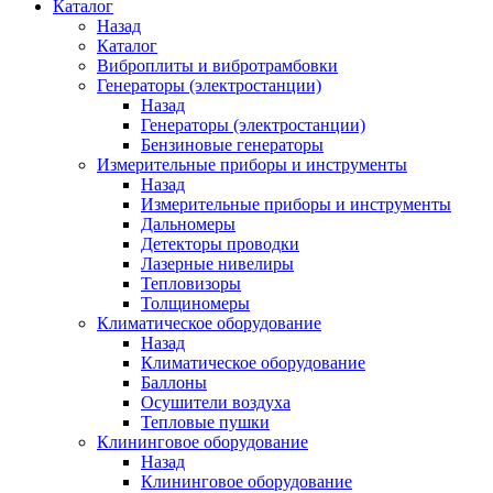
Каталог
Назад
Каталог
Виброплиты и вибротрамбовки
Генераторы (электростанции)
Назад
Генераторы (электростанции)
Бензиновые генераторы
Измерительные приборы и инструменты
Назад
Измерительные приборы и инструменты
Дальномеры
Детекторы проводки
Лазерные нивелиры
Тепловизоры
Толщиномеры
Климатическое оборудование
Назад
Климатическое оборудование
Баллоны
Осушители воздуха
Тепловые пушки
Клининговое оборудование
Назад
Клининговое оборудование