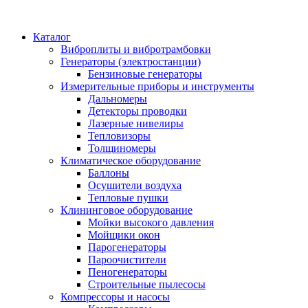
Каталог
Виброплиты и вибротрамбовки
Генераторы (электростанции)
Бензиновые генераторы
Измерительные приборы и инструменты
Дальномеры
Детекторы проводки
Лазерные нивелиры
Тепловизоры
Толщиномеры
Климатическое оборудование
Баллоны
Осушители воздуха
Тепловые пушки
Клининговое оборудование
Мойки высокого давления
Мойщики окон
Парогенераторы
Пароочистители
Пеногенераторы
Строительные пылесосы
Компрессоры и насосы