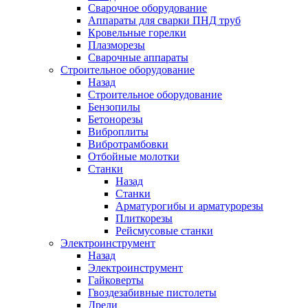
Сварочное оборудование
Аппараты для сварки ПНД труб
Кровельные горелки
Плазморезы
Сварочные аппараты
Строительное оборудование
Назад
Строительное оборудование
Бензопилы
Бетонорезы
Виброплиты
Вибротрамбовки
Отбойные молотки
Станки
Назад
Станки
Арматурогибы и арматурорезы
Плиткорезы
Рейсмусовые станки
Электроинструмент
Назад
Электроинструмент
Гайковерты
Гвоздезабивные пистолеты
Дрели