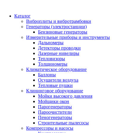
Каталог
Виброплиты и вибротрамбовки
Генераторы (электростанции)
Бензиновые генераторы
Измерительные приборы и инструменты
Дальномеры
Детекторы проводки
Лазерные нивелиры
Тепловизоры
Толщиномеры
Климатическое оборудование
Баллоны
Осушители воздуха
Тепловые пушки
Клининговое оборудование
Мойки высокого давления
Мойщики окон
Парогенераторы
Пароочистители
Пеногенераторы
Строительные пылесосы
Компрессоры и насосы