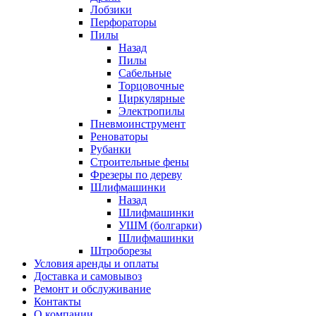
Лобзики
Перфораторы
Пилы
Назад
Пилы
Сабельные
Торцовочные
Циркулярные
Электропилы
Пневмоинструмент
Реноваторы
Рубанки
Строительные фены
Фрезеры по дереву
Шлифмашинки
Назад
Шлифмашинки
УШМ (болгарки)
Шлифмашинки
Штроборезы
Условия аренды и оплаты
Доставка и самовывоз
Ремонт и обслуживание
Контакты
О компании