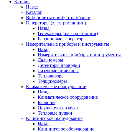
Каталог
Назад
Каталог
Виброплиты и вибротрамбовки
Генераторы (электростанции)
Назад
Генераторы (электростанции)
Бензиновые генераторы
Измерительные приборы и инструменты
Назад
Измерительные приборы и инструменты
Дальномеры
Детекторы проводки
Лазерные нивелиры
Тепловизоры
Толщиномеры
Климатическое оборудование
Назад
Климатическое оборудование
Баллоны
Осушители воздуха
Тепловые пушки
Клининговое оборудование
Назад
Клининговое оборудование