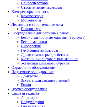
Пеногенераторы
Строительные пылесосы
Компрессоры и насосы
Компрессоры
Мотопомпы
Лестницы и строительные леса
Вышки тура
Оборудование для бетонных работ
Бетоно-затирочные машины (вертолет)
Бетономешалки
Виброрейки
Глубинные вибраторы
Дрели и миксеры для бетона
Мозаично-шлифовальные машины
Установка алмазного бурения
Окрасочное оборудование
Подъемное оборудование
Домкраты
Захваты для сэндвич-панелей
Рохли
Прочее оборудование
Садовая техника
Аэраторы
Воздуходувки
Газонокосилки