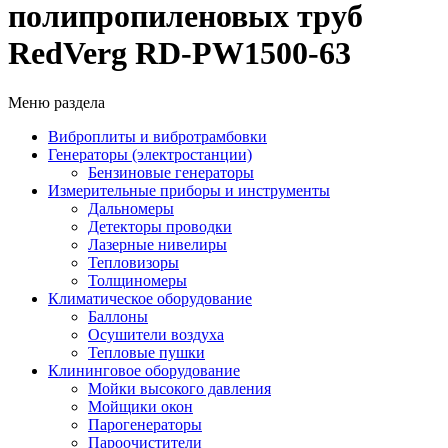
полипропиленовых труб
RedVerg RD-PW1500-63
Меню раздела
Виброплиты и вибротрамбовки
Генераторы (электростанции)
Бензиновые генераторы
Измерительные приборы и инструменты
Дальномеры
Детекторы проводки
Лазерные нивелиры
Тепловизоры
Толщиномеры
Климатическое оборудование
Баллоны
Осушители воздуха
Тепловые пушки
Клининговое оборудование
Мойки высокого давления
Мойщики окон
Парогенераторы
Пароочистители