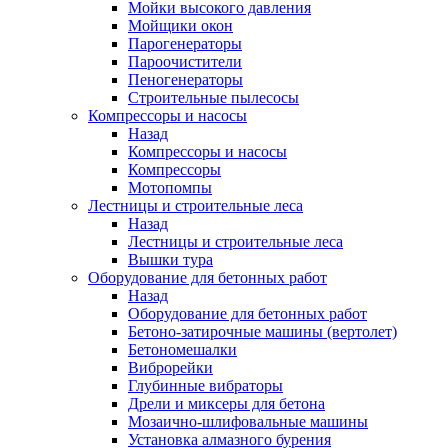
Мойки высокого давления
Мойщики окон
Парогенераторы
Пароочистители
Пеногенераторы
Строительные пылесосы
Компрессоры и насосы
Назад
Компрессоры и насосы
Компрессоры
Мотопомпы
Лестницы и строительные леса
Назад
Лестницы и строительные леса
Вышки тура
Оборудование для бетонных работ
Назад
Оборудование для бетонных работ
Бетоно-затирочные машины (вертолет)
Бетономешалки
Виброрейки
Глубинные вибраторы
Дрели и миксеры для бетона
Мозаично-шлифовальные машины
Установка алмазного бурения