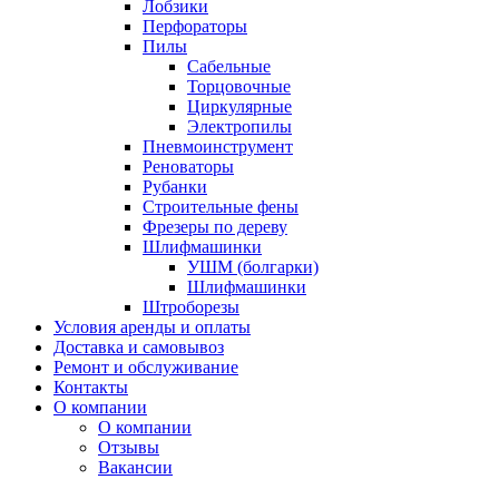
Лобзики
Перфораторы
Пилы
Сабельные
Торцовочные
Циркулярные
Электропилы
Пневмоинструмент
Реноваторы
Рубанки
Строительные фены
Фрезеры по дереву
Шлифмашинки
УШМ (болгарки)
Шлифмашинки
Штроборезы
Условия аренды и оплаты
Доставка и самовывоз
Ремонт и обслуживание
Контакты
О компании
О компании
Отзывы
Вакансии