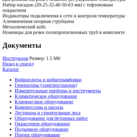
Набор насадок (20-25-32-40-50-63 мм) с тефлоновым
покрытием
Индикаторы подключения к сети и контроля температуры
Алюминиевая опорная струбцина
Металлический кейс
Ножницы для резки полипропиленовых труб в комплекте
Документы
Инструкция
Размер: 1.5 Мб
Назад к списку
Каталог
Виброплиты и вибротрамбовки
Генераторы (электростанции)
Измерительные приборы и инструменты
Климатическое оборудование
Клининговое оборудование
Компрессоры и насосы
Лестницы и строительные леса
Оборудование для бетонных работ
Окрасочное оборудование
Подъемное оборудование
Прочее оборудование