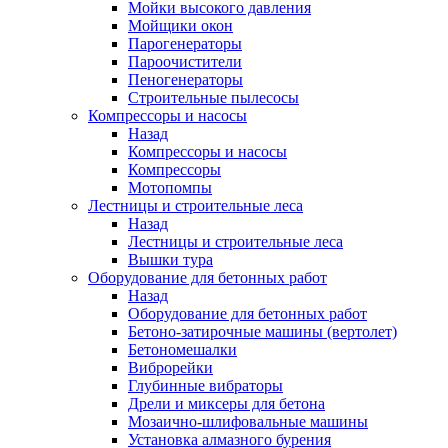
Мойки высокого давления
Мойщики окон
Парогенераторы
Пароочистители
Пеногенераторы
Строительные пылесосы
Компрессоры и насосы
Назад
Компрессоры и насосы
Компрессоры
Мотопомпы
Лестницы и строительные леса
Назад
Лестницы и строительные леса
Вышки тура
Оборудование для бетонных работ
Назад
Оборудование для бетонных работ
Бетоно-затирочные машины (вертолет)
Бетономешалки
Виброрейки
Глубинные вибраторы
Дрели и миксеры для бетона
Мозаично-шлифовальные машины
Установка алмазного бурения