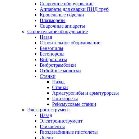
Сварочное оборудование
Аппараты для сварки ПНД труб
Кровельные горелки
Плазморезы
Сварочные аппараты
Строительное оборудование
Назад
Строительное оборудование
Бензопилы
Бетонорезы
Виброплиты
Вибротрамбовки
Отбойные молотки
Станки
Назад
Станки
Арматурогибы и арматурорезы
Плиткорезы
Рейсмусовые станки
Электроинструмент
Назад
Электроинструмент
Гайковерты
Гвоздезабивные пистолеты
Дрели