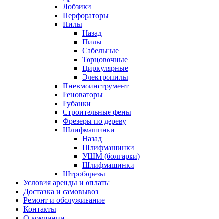
Лобзики
Перфораторы
Пилы
Назад
Пилы
Сабельные
Торцовочные
Циркулярные
Электропилы
Пневмоинструмент
Реноваторы
Рубанки
Строительные фены
Фрезеры по дереву
Шлифмашинки
Назад
Шлифмашинки
УШМ (болгарки)
Шлифмашинки
Штроборезы
Условия аренды и оплаты
Доставка и самовывоз
Ремонт и обслуживание
Контакты
О компании