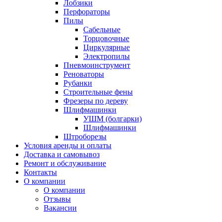
Лобзики
Перфораторы
Пилы
Сабельные
Торцовочные
Циркулярные
Электропилы
Пневмоинструмент
Реноваторы
Рубанки
Строительные фены
Фрезеры по дереву
Шлифмашинки
УШМ (болгарки)
Шлифмашинки
Штроборезы
Условия аренды и оплаты
Доставка и самовывоз
Ремонт и обслуживание
Контакты
О компании
О компании
Отзывы
Вакансии