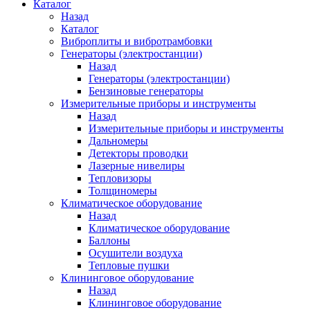
Каталог
Назад
Каталог
Виброплиты и вибротрамбовки
Генераторы (электростанции)
Назад
Генераторы (электростанции)
Бензиновые генераторы
Измерительные приборы и инструменты
Назад
Измерительные приборы и инструменты
Дальномеры
Детекторы проводки
Лазерные нивелиры
Тепловизоры
Толщиномеры
Климатическое оборудование
Назад
Климатическое оборудование
Баллоны
Осушители воздуха
Тепловые пушки
Клининговое оборудование
Назад
Клининговое оборудование