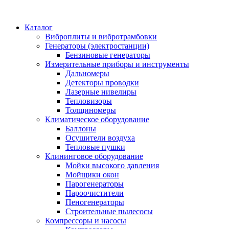
Каталог
Виброплиты и вибротрамбовки
Генераторы (электростанции)
Бензиновые генераторы
Измерительные приборы и инструменты
Дальномеры
Детекторы проводки
Лазерные нивелиры
Тепловизоры
Толщиномеры
Климатическое оборудование
Баллоны
Осушители воздуха
Тепловые пушки
Клининговое оборудование
Мойки высокого давления
Мойщики окон
Парогенераторы
Пароочистители
Пеногенераторы
Строительные пылесосы
Компрессоры и насосы