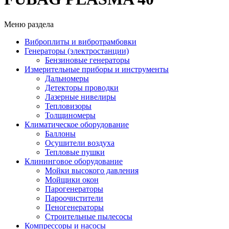
Меню раздела
Виброплиты и вибротрамбовки
Генераторы (электростанции)
Бензиновые генераторы
Измерительные приборы и инструменты
Дальномеры
Детекторы проводки
Лазерные нивелиры
Тепловизоры
Толщиномеры
Климатическое оборудование
Баллоны
Осушители воздуха
Тепловые пушки
Клининговое оборудование
Мойки высокого давления
Мойщики окон
Парогенераторы
Пароочистители
Пеногенераторы
Строительные пылесосы
Компрессоры и насосы