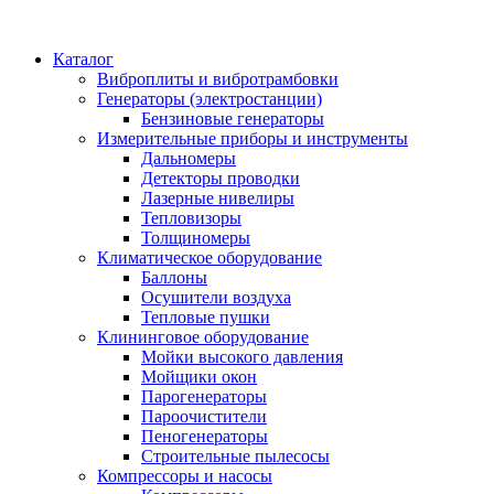
Каталог
Виброплиты и вибротрамбовки
Генераторы (электростанции)
Бензиновые генераторы
Измерительные приборы и инструменты
Дальномеры
Детекторы проводки
Лазерные нивелиры
Тепловизоры
Толщиномеры
Климатическое оборудование
Баллоны
Осушители воздуха
Тепловые пушки
Клининговое оборудование
Мойки высокого давления
Мойщики окон
Парогенераторы
Пароочистители
Пеногенераторы
Строительные пылесосы
Компрессоры и насосы