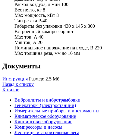
Расход воздуха, л мин 100
Вес нетто, кг 8
Max мощность, кВт 8
Тип резака P-40
Габариты без упаковки 430 x 145 x 300
Встроенный компрессор нет
Max ток, А 40
Min ток, А 20
Номинальное напряжение на входе, В 220
Max толщина реза, мм до 16 мм
Документы
Инструкция
Размер: 2.5 Мб
Назад к списку
Каталог
Виброплиты и вибротрамбовки
Генераторы (электростанции)
Измерительные приборы и инструменты
Климатическое оборудование
Клининговое оборудование
Компрессоры и насосы
Лестницы и строительные леса