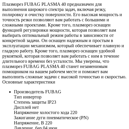
Плазморез FUBAG PLASMA 40 предназначен для
выполнения широкого спектра задач, включая резку,
полировку и очистку поверхности. Его высокая мощность и
точность резки позволяют вам работать с большими и
сложными проектами. Кроме того, плазморез оснащен
функцией регулировки мощности, которая позволяет вам
выбирать оптимальный режим работы в зависимости от
конкретной задачи. Он оснащен надежным и простым в
эксплуатации механизмом, который обеспечивает плавную и
гладкую работу. Кроме того, плазморез оснащен удобной
рукояткой, которая позволяет вам работать с ним в течение
длительного времени без усталости. Мы уверены, что
плазморез FUBAG PLASMA 40 станет незаменимым
помощником на вашем рабочем месте и поможет вам
выполнить сложные задачи с высокой точностью и скоростью.
Основные характеристики
Производитель FUBAG
Тип инвертор
Степень защиты IP23
Дисплей нет
Напряжение холостого хода 220
Зажигание дуги пневматическое (PN)
Напряжение, В 220
Давление, бар 04.июн