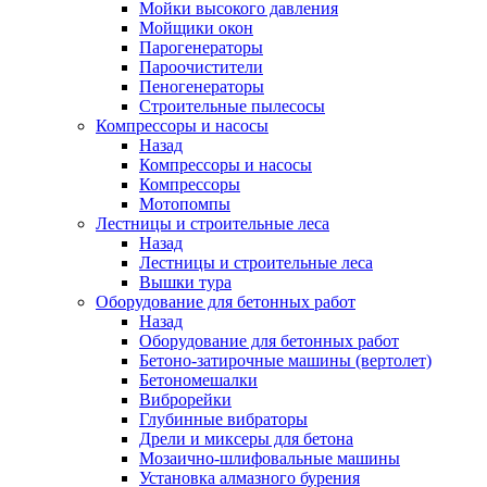
Мойки высокого давления
Мойщики окон
Парогенераторы
Пароочистители
Пеногенераторы
Строительные пылесосы
Компрессоры и насосы
Назад
Компрессоры и насосы
Компрессоры
Мотопомпы
Лестницы и строительные леса
Назад
Лестницы и строительные леса
Вышки тура
Оборудование для бетонных работ
Назад
Оборудование для бетонных работ
Бетоно-затирочные машины (вертолет)
Бетономешалки
Виброрейки
Глубинные вибраторы
Дрели и миксеры для бетона
Мозаично-шлифовальные машины
Установка алмазного бурения