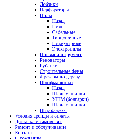
Лобзики
Перфораторы
Пилы
Назад
Пилы
Сабельные
Торцовочные
Циркулярные
Электропилы
Пневмоинструмент
Реноваторы
Рубанки
Строительные фены
Фрезеры по дереву
Шлифмашинки
Назад
Шлифмашинки
УШМ (болгарки)
Шлифмашинки
Штроборезы
Условия аренды и оплаты
Доставка и самовывоз
Ремонт и обслуживание
Контакты
О компании