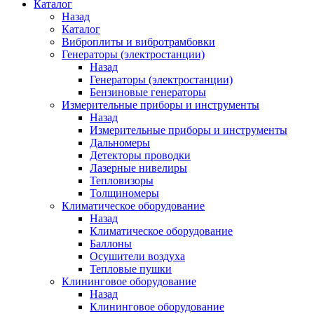
Каталог
Назад
Каталог
Виброплиты и вибротрамбовки
Генераторы (электростанции)
Назад
Генераторы (электростанции)
Бензиновые генераторы
Измерительные приборы и инструменты
Назад
Измерительные приборы и инструменты
Дальномеры
Детекторы проводки
Лазерные нивелиры
Тепловизоры
Толщиномеры
Климатическое оборудование
Назад
Климатическое оборудование
Баллоны
Осушители воздуха
Тепловые пушки
Клининговое оборудование
Назад
Клининговое оборудование