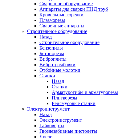
Сварочное оборудование
Аппараты для сварки ПНД труб
Кровельные горелки
Плазморезы
Сварочные аппараты
Строительное оборудование
Назад
Строительное оборудование
Бензопилы
Бетонорезы
Виброплиты
Вибротрамбовки
Отбойные молотки
Станки
Назад
Станки
Арматурогибы и арматурорезы
Плиткорезы
Рейсмусовые станки
Электроинструмент
Назад
Электроинструмент
Гайковерты
Гвоздезабивные пистолеты
Дрели