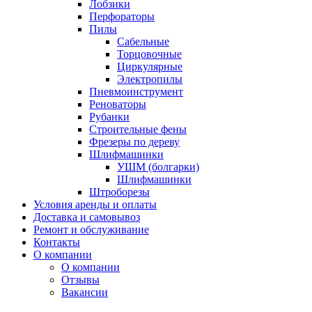
Лобзики
Перфораторы
Пилы
Сабельные
Торцовочные
Циркулярные
Электропилы
Пневмоинструмент
Реноваторы
Рубанки
Строительные фены
Фрезеры по дереву
Шлифмашинки
УШМ (болгарки)
Шлифмашинки
Штроборезы
Условия аренды и оплаты
Доставка и самовывоз
Ремонт и обслуживание
Контакты
О компании
О компании
Отзывы
Вакансии