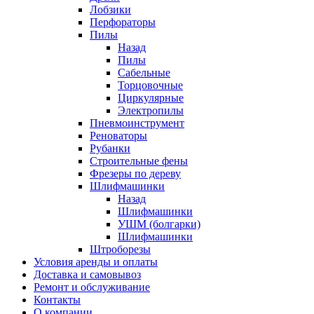
Лобзики
Перфораторы
Пилы
Назад
Пилы
Сабельные
Торцовочные
Циркулярные
Электропилы
Пневмоинструмент
Реноваторы
Рубанки
Строительные фены
Фрезеры по дереву
Шлифмашинки
Назад
Шлифмашинки
УШМ (болгарки)
Шлифмашинки
Штроборезы
Условия аренды и оплаты
Доставка и самовывоз
Ремонт и обслуживание
Контакты
О компании