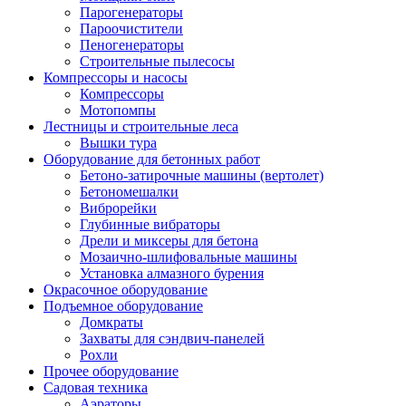
Парогенераторы
Пароочистители
Пеногенераторы
Строительные пылесосы
Компрессоры и насосы
Компрессоры
Мотопомпы
Лестницы и строительные леса
Вышки тура
Оборудование для бетонных работ
Бетоно-затирочные машины (вертолет)
Бетономешалки
Виброрейки
Глубинные вибраторы
Дрели и миксеры для бетона
Мозаично-шлифовальные машины
Установка алмазного бурения
Окрасочное оборудование
Подъемное оборудование
Домкраты
Захваты для сэндвич-панелей
Рохли
Прочее оборудование
Садовая техника
Аэраторы