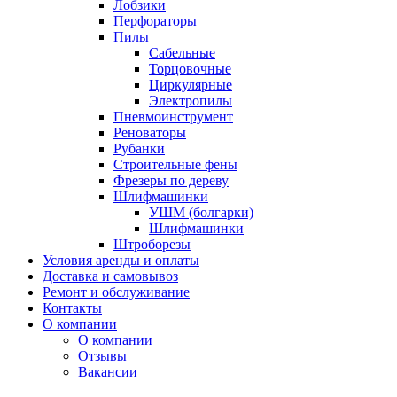
Лобзики
Перфораторы
Пилы
Сабельные
Торцовочные
Циркулярные
Электропилы
Пневмоинструмент
Реноваторы
Рубанки
Строительные фены
Фрезеры по дереву
Шлифмашинки
УШМ (болгарки)
Шлифмашинки
Штроборезы
Условия аренды и оплаты
Доставка и самовывоз
Ремонт и обслуживание
Контакты
О компании
О компании
Отзывы
Вакансии