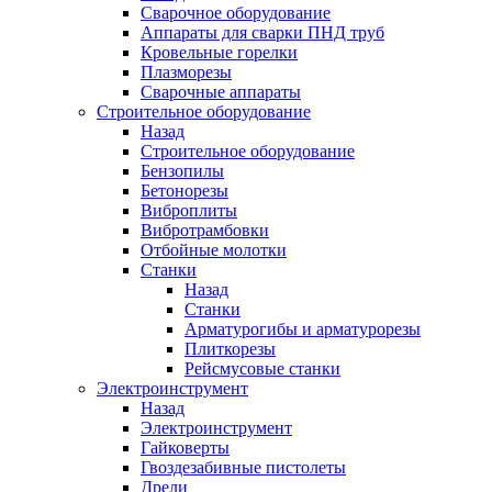
Сварочное оборудование
Аппараты для сварки ПНД труб
Кровельные горелки
Плазморезы
Сварочные аппараты
Строительное оборудование
Назад
Строительное оборудование
Бензопилы
Бетонорезы
Виброплиты
Вибротрамбовки
Отбойные молотки
Станки
Назад
Станки
Арматурогибы и арматурорезы
Плиткорезы
Рейсмусовые станки
Электроинструмент
Назад
Электроинструмент
Гайковерты
Гвоздезабивные пистолеты
Дрели