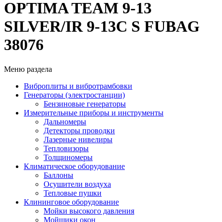
OPTIMA TEAM 9-13
SILVER/IR 9-13C S FUBAG
38076
Меню раздела
Виброплиты и вибротрамбовки
Генераторы (электростанции)
Бензиновые генераторы
Измерительные приборы и инструменты
Дальномеры
Детекторы проводки
Лазерные нивелиры
Тепловизоры
Толщиномеры
Климатическое оборудование
Баллоны
Осушители воздуха
Тепловые пушки
Клининговое оборудование
Мойки высокого давления
Мойщики окон