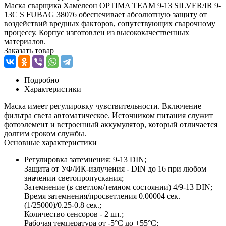
Маска сварщика Хамелеон OPTIMA TEAM 9-13 SILVER/IR 9-
13C S FUBAG 38076 обеспечивает абсолютную защиту от
воздействий вредных факторов, сопутствующих сварочному
процессу. Корпус изготовлен из высококачественных
материалов.
Заказать товар
Подробно
Характеристики
Маска имеет регулировку чувствительности. Включение
фильтра света автоматическое. Источником питания служит
фотоэлемент и встроенный аккумулятор, который отличается
долгим сроком службы.
Основные характеристики
Регулировка затемнения: 9-13 DIN;
Защита от УФ/ИК-излучения - DIN до 16 при любом
значении светопропускания;
Затемнение (в светлом/темном состоянии) 4/9-13 DIN;
Время затемнения/просветления 0.00004 сек.
(1/25000)/0.25-0.8 сек.;
Количество сенсоров - 2 шт.;
Рабочая температура от -5°C до +55°C;