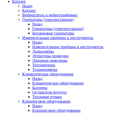
Каталог
Назад
Каталог
Виброплиты и вибротрамбовки
Генераторы (электростанции)
Назад
Генераторы (электростанции)
Бензиновые генераторы
Измерительные приборы и инструменты
Назад
Измерительные приборы и инструменты
Дальномеры
Детекторы проводки
Лазерные нивелиры
Тепловизоры
Толщиномеры
Климатическое оборудование
Назад
Климатическое оборудование
Баллоны
Осушители воздуха
Тепловые пушки
Клининговое оборудование
Назад
Клининговое оборудование