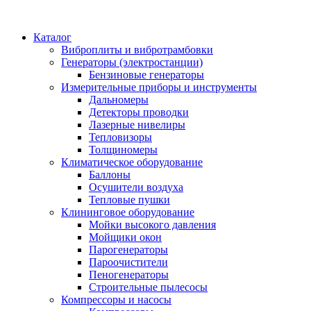
Каталог
Виброплиты и вибротрамбовки
Генераторы (электростанции)
Бензиновые генераторы
Измерительные приборы и инструменты
Дальномеры
Детекторы проводки
Лазерные нивелиры
Тепловизоры
Толщиномеры
Климатическое оборудование
Баллоны
Осушители воздуха
Тепловые пушки
Клининговое оборудование
Мойки высокого давления
Мойщики окон
Парогенераторы
Пароочистители
Пеногенераторы
Строительные пылесосы
Компрессоры и насосы