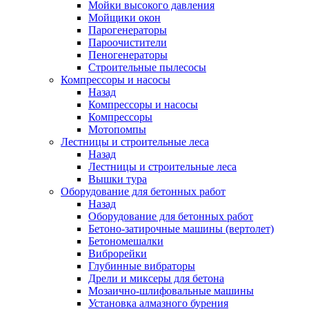
Мойки высокого давления
Мойщики окон
Парогенераторы
Пароочистители
Пеногенераторы
Строительные пылесосы
Компрессоры и насосы
Назад
Компрессоры и насосы
Компрессоры
Мотопомпы
Лестницы и строительные леса
Назад
Лестницы и строительные леса
Вышки тура
Оборудование для бетонных работ
Назад
Оборудование для бетонных работ
Бетоно-затирочные машины (вертолет)
Бетономешалки
Виброрейки
Глубинные вибраторы
Дрели и миксеры для бетона
Мозаично-шлифовальные машины
Установка алмазного бурения