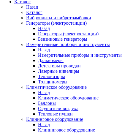
Каталог
Назад
Каталог
Виброплиты и вибротрамбовки
Генераторы (электростанции)
Назад
Генераторы (электростанции)
Бензиновые генераторы
Измерительные приборы и инструменты
Назад
Измерительные приборы и инструменты
Дальномеры
Детекторы проводки
Лазерные нивелиры
Тепловизоры
Толщиномеры
Климатическое оборудование
Назад
Климатическое оборудование
Баллоны
Осушители воздуха
Тепловые пушки
Клининговое оборудование
Назад
Клининговое оборудование