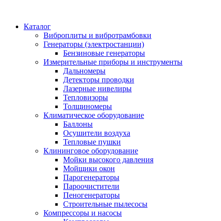
Каталог
Виброплиты и вибротрамбовки
Генераторы (электростанции)
Бензиновые генераторы
Измерительные приборы и инструменты
Дальномеры
Детекторы проводки
Лазерные нивелиры
Тепловизоры
Толщиномеры
Климатическое оборудование
Баллоны
Осушители воздуха
Тепловые пушки
Клининговое оборудование
Мойки высокого давления
Мойщики окон
Парогенераторы
Пароочистители
Пеногенераторы
Строительные пылесосы
Компрессоры и насосы