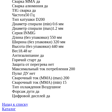
Сварка ММА да
Сварка алюминия да
TIG сварка да
Частота50 Гц
Тип катушки D200
Диаметр спирали (min) 0.6 мм
Диаметр спирали (max)1.2 мм
Серия INMIG
Длина (без упаковки) 550 мм
Ширина (без упаковки) 320 мм
Высота (без упаковки) 440 мм
Вес18.48 кг
Антизалипание да
Горячий старт да
Защита от перегрева нет
Максимальный ток потребления 200
Пульт ДУ нет
Сварочный ток (ММА) (max) 200
Сварочный ток (ММА) (min) 15
Тип охлаждения Воздушное
Форсаж дуги да
Цифровой дисплей да
Назад к списку
Каталог