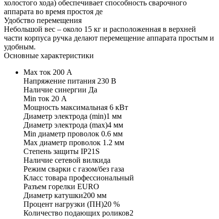
холостого хода) обеспечивает способность сварочного
аппарата во время простоя де
Удобство перемещения
Небольшой вес – около 15 кг и расположенная в верхней
части корпуса ручка делают перемещение аппарата простым и
удобным.
Основные характеристики
Max ток 200 А
Напряжение питания 230 В
Наличие синергии Да
Min ток 20 А
Мощность максимальная 6 кВт
Диаметр электрода (min)1 мм
Диаметр электрода (max)4 мм
Min диаметр проволок 0.6 мм
Max диаметр проволок 1.2 мм
Степень защиты IP21S
Наличие сетевой вилкида
Режим сварки с газом/без газа
Класс товара профессиональный
Разъем горелки EURO
Диаметр катушки200 мм
Процент нагрузки (ПН)20 %
Количество подающих роликов2