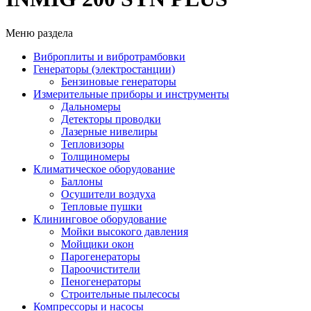
Меню раздела
Виброплиты и вибротрамбовки
Генераторы (электростанции)
Бензиновые генераторы
Измерительные приборы и инструменты
Дальномеры
Детекторы проводки
Лазерные нивелиры
Тепловизоры
Толщиномеры
Климатическое оборудование
Баллоны
Осушители воздуха
Тепловые пушки
Клининговое оборудование
Мойки высокого давления
Мойщики окон
Парогенераторы
Пароочистители
Пеногенераторы
Строительные пылесосы
Компрессоры и насосы