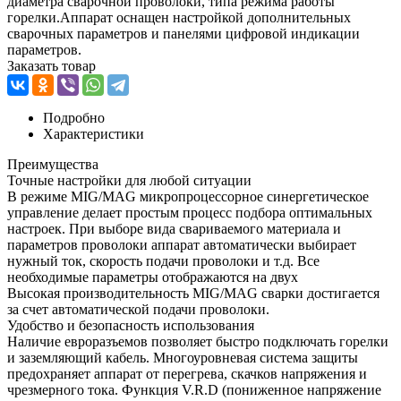
диаметра сварочной проволоки, типа режима работы
горелки.Аппарат оснащен настройкой дополнительных
сварочных параметров и панелями цифровой индикации
параметров.
Заказать товар
Подробно
Характеристики
Преимущества
Точные настройки для любой ситуации
В режиме MIG/MAG микропроцессорное синергетическое
управление делает простым процесс подбора оптимальных
настроек. При выборе вида свариваемого материала и
параметров проволоки аппарат автоматически выбирает
нужный ток, скорость подачи проволоки и т.д. Все
необходимые параметры отображаются на двух
Высокая производительность MIG/MAG сварки достигается
за счет автоматической подачи проволоки.
Удобство и безопасность использования
Наличие евроразъемов позволяет быстро подключать горелки
и заземляющий кабель. Многоуровневая система защиты
предохраняет аппарат от перегрева, скачков напряжения и
чрезмерного тока. Функция V.R.D (пониженное напряжение