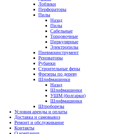
Лобзики
Перфораторы
Пилы
Назад
Пилы
Сабельные
Торцовочные
Циркулярные
Электропилы
Пневмоинструмент
Реноваторы
Рубанки
Строительные фены
Фрезеры по дереву
Шлифмашинки
Назад
Шлифмашинки
УШМ (болгарки)
Шлифмашинки
Штроборезы
Условия аренды и оплаты
Доставка и самовывоз
Ремонт и обслуживание
Контакты
О компании