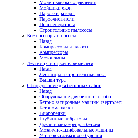
Мойки высокого давления
Мойщики окон
Парогенераторы
Пароочистители
Пеногенераторы
Строительные пылесосы
Компрессоры и насосы
Назад
Компрессоры и насосы
Компрессоры
Мотопомпы
Лестницы и строительные леса
Назад
Лестницы и строительные леса
Вышки тура
Оборудование для бетонных работ
Назад
Оборудование для бетонных работ
Бетоно-затирочные машины (вертолет)
Бетономешалки
Виброрейки
Глубинные вибраторы
Дрели и миксеры для бетона
Мозаично-шлифовальные машины
Установка алмазного бурения