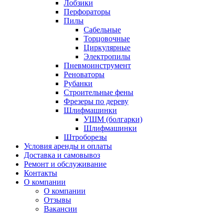
Лобзики
Перфораторы
Пилы
Сабельные
Торцовочные
Циркулярные
Электропилы
Пневмоинструмент
Реноваторы
Рубанки
Строительные фены
Фрезеры по дереву
Шлифмашинки
УШМ (болгарки)
Шлифмашинки
Штроборезы
Условия аренды и оплаты
Доставка и самовывоз
Ремонт и обслуживание
Контакты
О компании
О компании
Отзывы
Вакансии