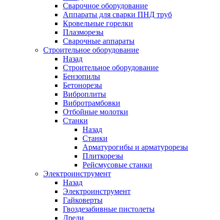
Сварочное оборудование
Аппараты для сварки ПНД труб
Кровельные горелки
Плазморезы
Сварочные аппараты
Строительное оборудование
Назад
Строительное оборудование
Бензопилы
Бетонорезы
Виброплиты
Вибротрамбовки
Отбойные молотки
Станки
Назад
Станки
Арматурогибы и арматурорезы
Плиткорезы
Рейсмусовые станки
Электроинструмент
Назад
Электроинструмент
Гайковерты
Гвоздезабивные пистолеты
Дрели